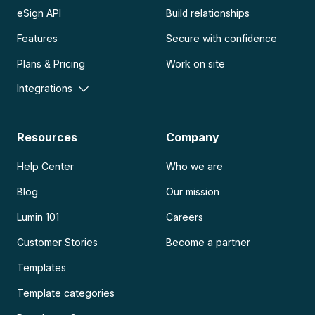
eSign API
Build relationships
Features
Secure with confidence
Plans & Pricing
Work on site
Integrations
Resources
Company
Help Center
Who we are
Blog
Our mission
Lumin 101
Careers
Customer Stories
Become a partner
Templates
Template categories