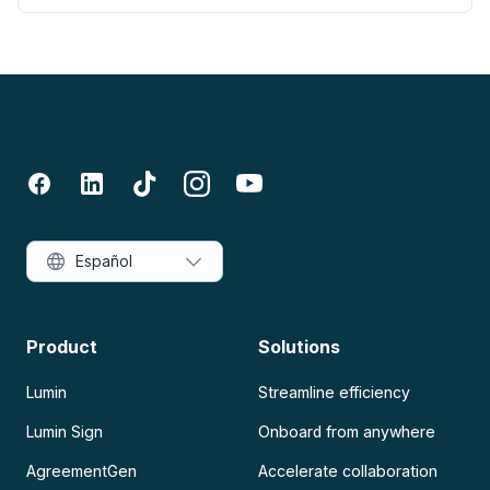
Español
Product
Solutions
Lumin
Streamline efficiency
Lumin Sign
Onboard from anywhere
AgreementGen
Accelerate collaboration