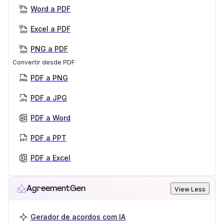
Word a PDF
Excel a PDF
PNG a PDF
Convertir desde PDF
PDF a PNG
PDF a JPG
PDF a Word
PDF a PPT
PDF a Excel
AgreementGen
View Less
Gerador de acordos com IA