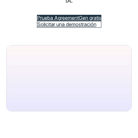
IA.
Prueba AgreementGen gratis
Solicitar una demostración