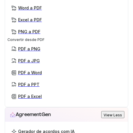
Word a PDF
Excel a PDF
PNG a PDF
Convertir desde PDF
PDF a PNG
PDF a JPG
PDF a Word
PDF a PPT
PDF a Excel
AgreementGen
View Less
Gerador de acordos com IA