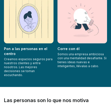
Pon a las personas en el
Corre con él
centro
Somos una empresa ambiciosa
con una mentalidad desafiante. Si
Creamos espacios seguros para
tienes ideas nuevas e
nuestros clientes y entre
inteligentes, llévalas a cabo.
nosotros. Las mejores
decisiones se toman
escuchando.
Las personas son lo que nos motiva