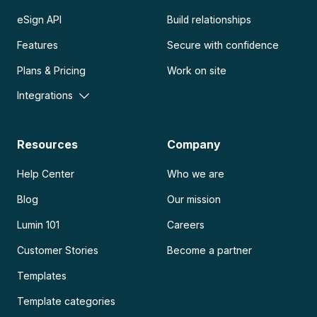
eSign API
Build relationships
Features
Secure with confidence
Plans & Pricing
Work on site
Integrations
Resources
Company
Help Center
Who we are
Blog
Our mission
Lumin 101
Careers
Customer Stories
Become a partner
Templates
Template categories