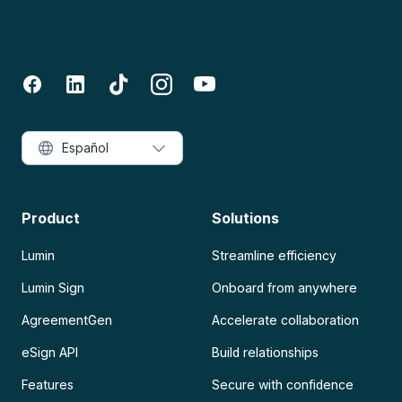
Español
Product
Solutions
Lumin
Streamline efficiency
Lumin Sign
Onboard from anywhere
AgreementGen
Accelerate collaboration
eSign API
Build relationships
Features
Secure with confidence