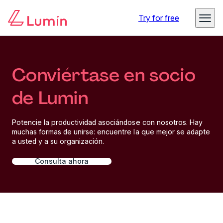
Try for free
Conviértase en socio
de Lumin
Potencie la productividad asociándose con nosotros. Hay
muchas formas de unirse: encuentre la que mejor se adapte
a usted y a su organización.
Consulta ahora