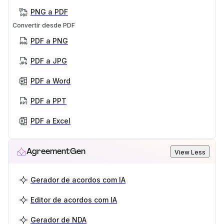
PNG a PDF
Convertir desde PDF
PDF a PNG
PDF a JPG
PDF a Word
PDF a PPT
PDF a Excel
AgreementGen
View Less
Gerador de acordos com IA
Editor de acordos com IA
Gerador de NDA