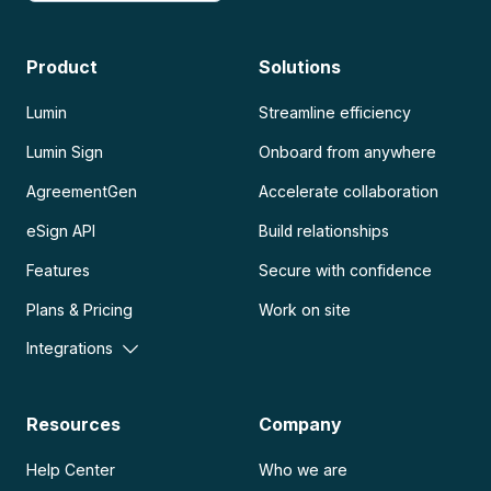
Product
Solutions
Lumin
Streamline efficiency
Lumin Sign
Onboard from anywhere
AgreementGen
Accelerate collaboration
eSign API
Build relationships
Features
Secure with confidence
Plans & Pricing
Work on site
Integrations
Resources
Company
Help Center
Who we are