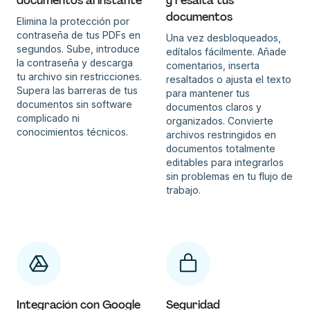
documentos al instante
y resalta tus
documentos
Elimina la protección por
contraseña de tus PDFs en
Una vez desbloqueados,
segundos. Sube, introduce
edítalos fácilmente. Añade
la contraseña y descarga
comentarios, inserta
tu archivo sin restricciones.
resaltados o ajusta el texto
Supera las barreras de tus
para mantener tus
documentos sin software
documentos claros y
complicado ni
organizados. Convierte
conocimientos técnicos.
archivos restringidos en
documentos totalmente
editables para integrarlos
sin problemas en tu flujo de
trabajo.
Integración con Google
Seguridad