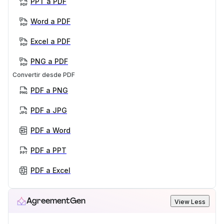
PPT a PDF
Word a PDF
Excel a PDF
PNG a PDF
Convertir desde PDF
PDF a PNG
PDF a JPG
PDF a Word
PDF a PPT
PDF a Excel
AgreementGen
View Less