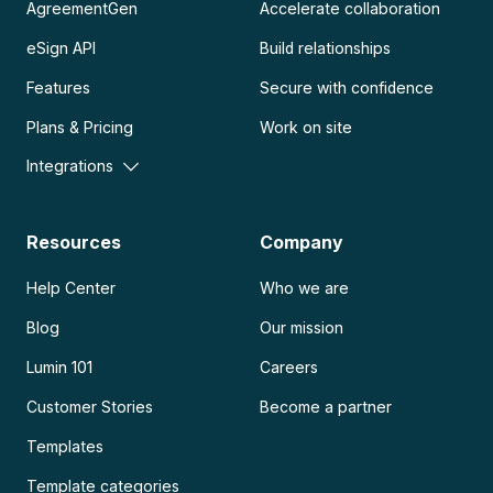
AgreementGen
Accelerate collaboration
eSign API
Build relationships
Features
Secure with confidence
Plans & Pricing
Work on site
Integrations
Resources
Company
Help Center
Who we are
Blog
Our mission
Lumin 101
Careers
Customer Stories
Become a partner
Templates
Template categories