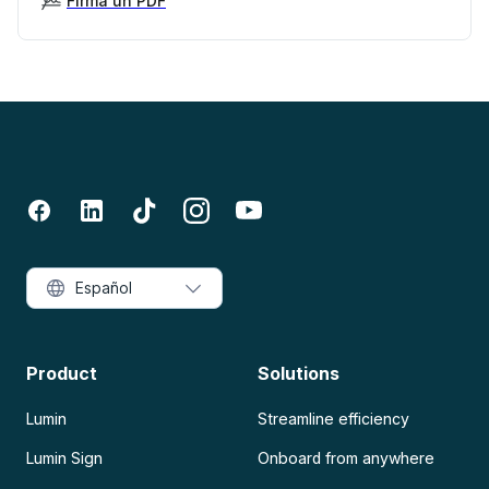
Firma un PDF
Español
Product
Solutions
Lumin
Streamline efficiency
Lumin Sign
Onboard from anywhere