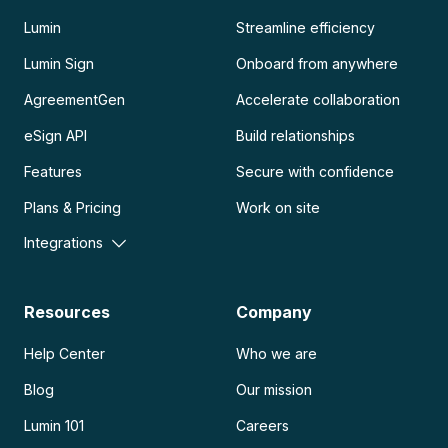
Lumin
Streamline efficiency
Lumin Sign
Onboard from anywhere
AgreementGen
Accelerate collaboration
eSign API
Build relationships
Features
Secure with confidence
Plans & Pricing
Work on site
Integrations
Resources
Company
Help Center
Who we are
Blog
Our mission
Lumin 101
Careers