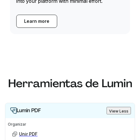
into your platform with minimal effort.
Learn more
Herramientas de Lumin
Lumin PDF
View Less
Organizar
Unir PDF