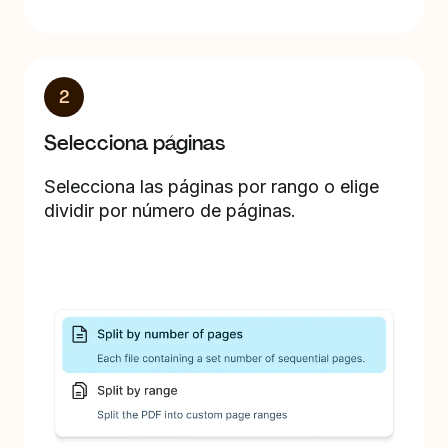
2
Selecciona páginas
Selecciona las páginas por rango o elige
dividir por número de páginas.