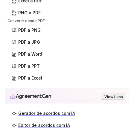
Excel a PDF
PNG a PDF
Convertir desde PDF
PDF a PNG
PDF a JPG
PDF a Word
PDF a PPT
PDF a Excel
AgreementGen
View Less
Gerador de acordos com IA
Editor de acordos com IA