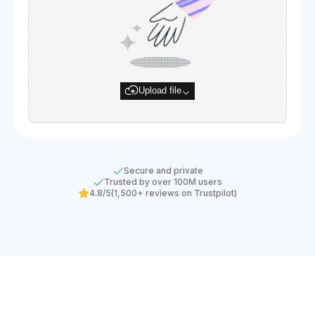
Upload file
Secure and private
Trusted by over 100M users
4.8/5
(1,500+ reviews on Trustpilot)