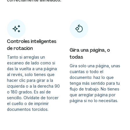
Controles inteligentes
de rotación
Gira una página, o
todas
Tanto si arreglas un
escaneo de lado como si
Gira solo una página, unas
das la vuelta a una página
cuantas o todo el
al revés, solo tienes que
documento: haz lo que
hacer clic para girar a la
tenga más sentido para tu
izquierda o a la derecha 90
flujo de trabajo. No tienes
o 180 grados. Es así de
que arreglar página por
sencillo. Olvídate de torcer
página si no lo necesitas.
el cuello o de imprimir
documentos torcidos.