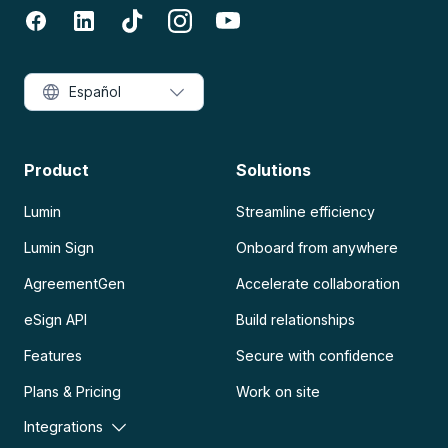
Español
Product
Solutions
Lumin
Streamline efficiency
Lumin Sign
Onboard from anywhere
AgreementGen
Accelerate collaboration
eSign API
Build relationships
Features
Secure with confidence
Plans & Pricing
Work on site
Integrations