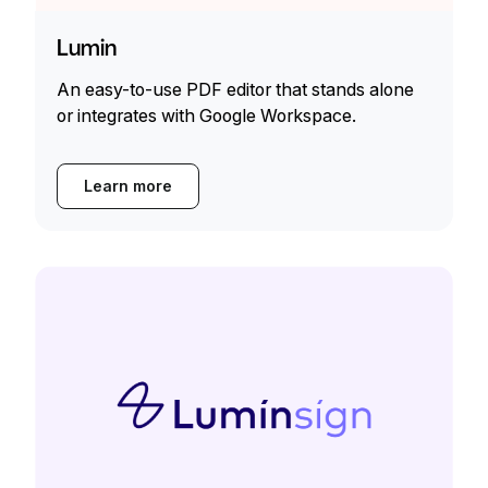
Lumin
An easy-to-use PDF editor that stands alone
or integrates with Google Workspace.
Learn more