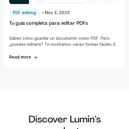
PDF editing
•
Nov 3, 2023
Tu guía completa para editar PDFs
Sabes cómo guardar un documento como PDF. Pero
¿puedes editarlo? Te mostramos varias formas fáciles de
hacer cambios en tus PDFs.
Read more
→
Discover Lumin’s