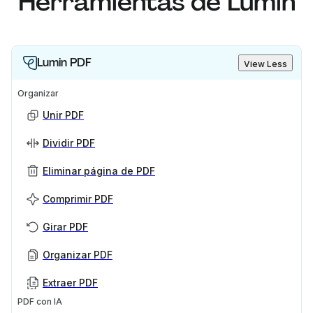
Herramientas de Lumin
Lumin PDF
View Less
Organizar
Unir PDF
Dividir PDF
Eliminar página de PDF
Comprimir PDF
Girar PDF
Organizar PDF
Extraer PDF
PDF con IA