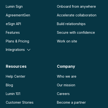
Lumin Sign
Onboard from anywhere
AgreementGen
Accelerate collaboration
eSign API
Build relationships
Features
Secure with confidence
Plans & Pricing
Work on site
Integrations
Resources
Company
Help Center
Who we are
Blog
Our mission
Lumin 101
Careers
Customer Stories
Become a partner