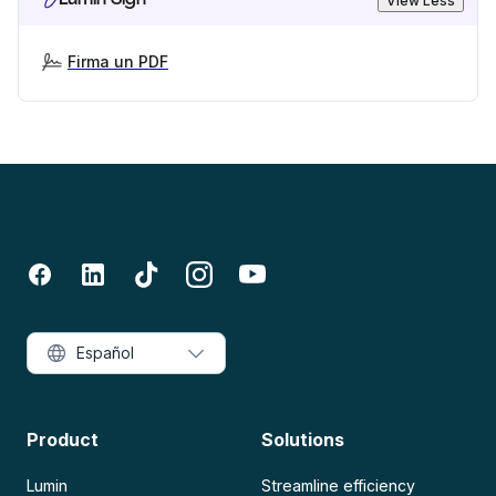
View Less
Firma un PDF
Español
Product
Solutions
Lumin
Streamline efficiency