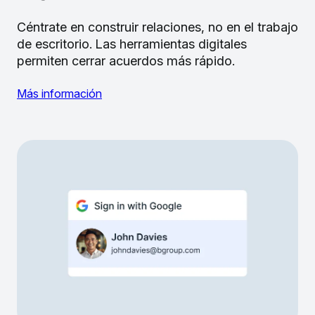
Céntrate en construir relaciones, no en el trabajo
de escritorio. Las herramientas digitales
permiten cerrar acuerdos más rápido.
Más información