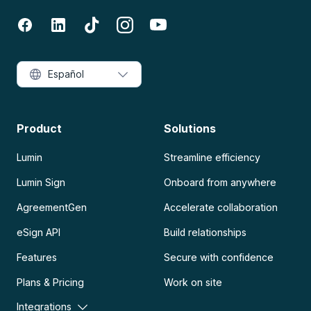
Español
Product
Solutions
Lumin
Streamline efficiency
Lumin Sign
Onboard from anywhere
AgreementGen
Accelerate collaboration
eSign API
Build relationships
Features
Secure with confidence
Plans & Pricing
Work on site
Integrations