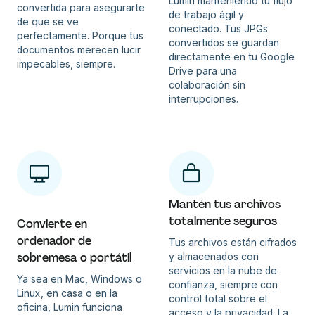
Lumin manteniendo tu flujo
convertida para asegurarte
de trabajo ágil y
de que se ve
conectado. Tus JPGs
perfectamente. Porque tus
convertidos se guardan
documentos merecen lucir
directamente en tu Google
impecables, siempre.
Drive para una
colaboración sin
interrupciones.
Mantén tus archivos
totalmente seguros
Convierte en
ordenador de
Tus archivos están cifrados
sobremesa o portátil
y almacenados con
servicios en la nube de
Ya sea en Mac, Windows o
confianza, siempre con
Linux, en casa o en la
control total sobre el
oficina, Lumin funciona
acceso y la privacidad. La