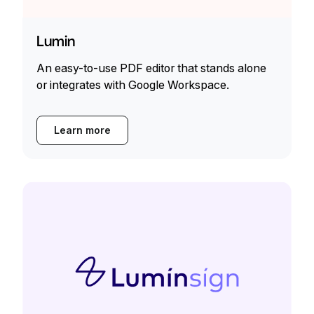
Lumin
An easy-to-use PDF editor that stands alone
or integrates with Google Workspace.
Learn more