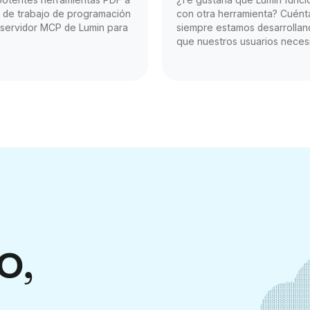
jo de trabajo de programación
con otra herramienta? Cuént
 servidor MCP de Lumin para
siempre estamos desarrollan
.
que nuestros usuarios necesi
o,