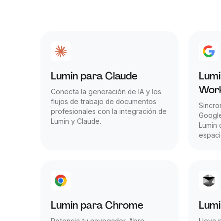
Lumin para Claude
Lumi
Wor
Conecta la generación de IA y los
flujos de trabajo de documentos
Sincro
profesionales con la integración de
Google
Lumin y Claude.
Lumin 
espaci
Lumin para Chrome
Lumi
Potencia tu navegador. Abre,
Lleva 