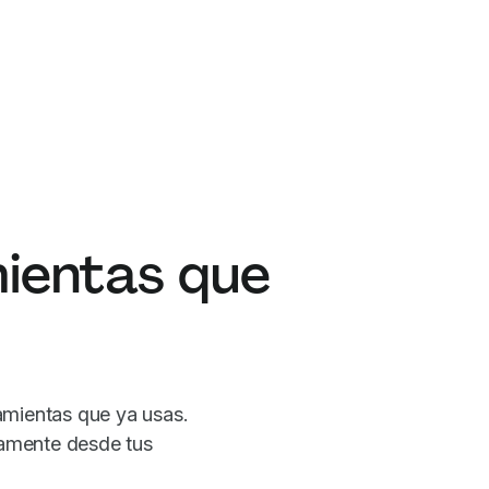
ientas que
amientas que ya usas.
tamente desde tus