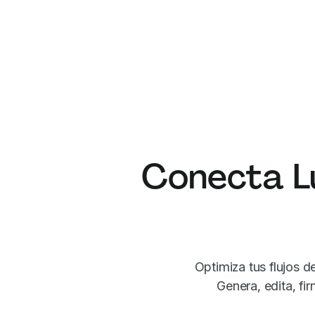
Conecta L
Optimiza tus flujos 
Genera, edita, f