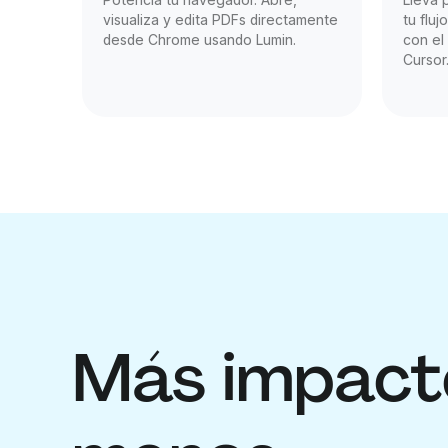
visualiza y edita PDFs directamente
tu flu
desde Chrome usando Lumin.
con el
Cursor
Más impact