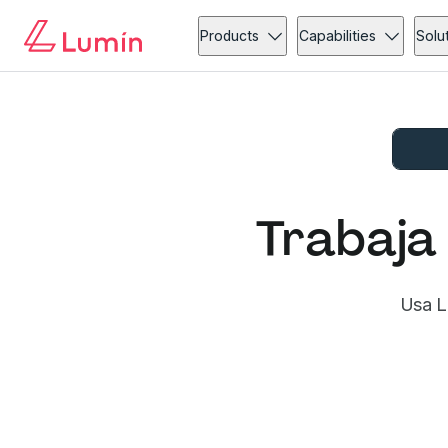
Products
Capabilities
Solu
Trabaja 
Usa L