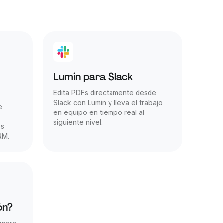
Lumin para Slack
Edita PDFs directamente desde
Slack con Lumin y lleva el trabajo
e
en equipo en tiempo real al
siguiente nivel.
os
RM.
ón?
onara