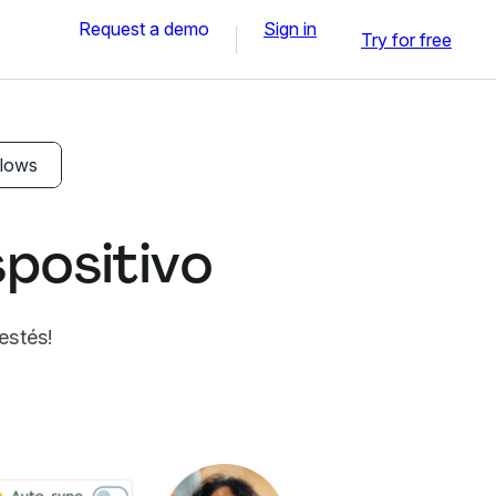
Request a demo
Sign in
Try for free
flows
spositivo
estés!