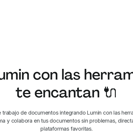
umin con las herram
te encantan 🔌
de trabajo de documentos integrando Lumin con las herr
irma y colabora en tus documentos sin problemas, direc
plataformas favoritas.