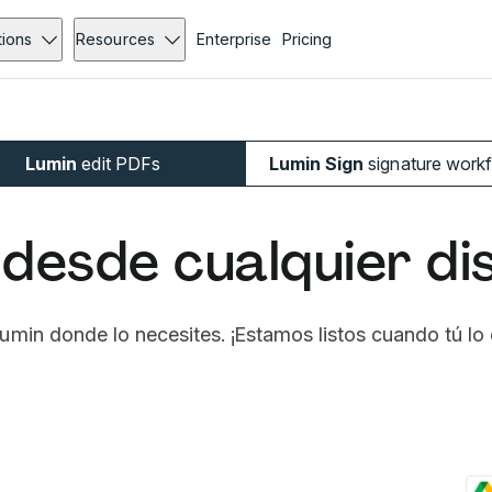
tions
Resources
Enterprise
Pricing
Lumin
edit PDFs
Lumin Sign
signature work
desde cualquier di
umin donde lo necesites. ¡Estamos listos cuando tú lo 