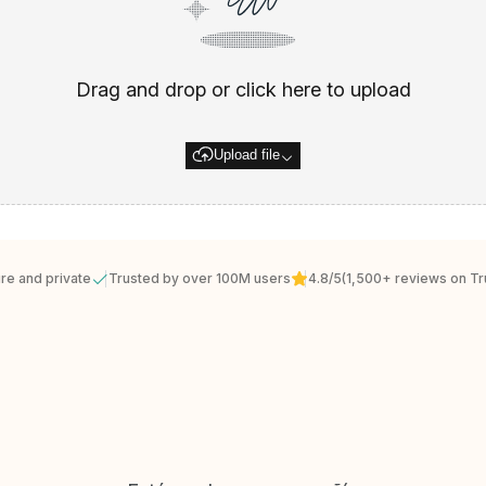
Drag and drop or click here to upload
Upload file
re and private
Trusted by over 100M users
4.8/5
(1,500+ reviews on Tru