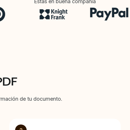
Estás en buena compañía
PDF
formación de tu documento.