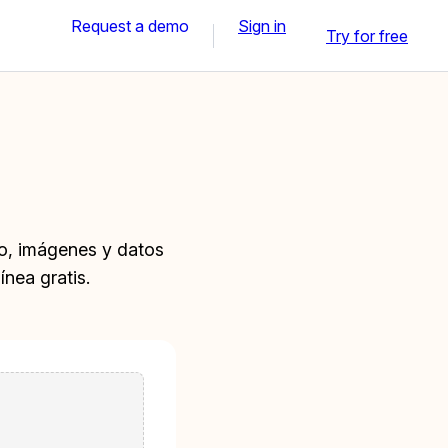
Request a demo
Sign in
Try for free
to, imágenes y datos
nea gratis.