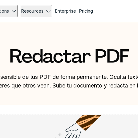
tions
Resources
Enterprise
Pricing
Redactar PDF
 sensible de tus PDF de forma permanente. Oculta tex
eres que otros vean. Sube tu documento y redacta en lí