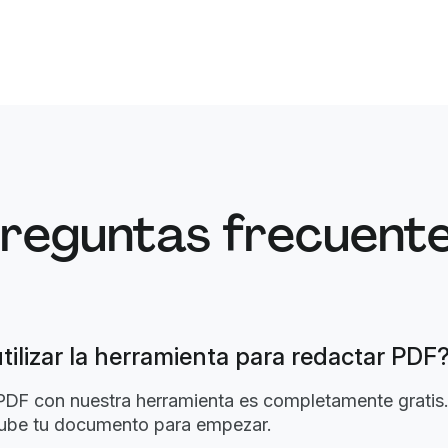
reguntas frecuent
utilizar la herramienta para redactar PDF
u PDF con nuestra herramienta es completamente gratis.
ube tu documento para empezar.