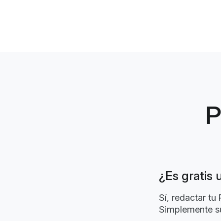
P
¿Es gratis 
Sí, redactar t
Simplemente s