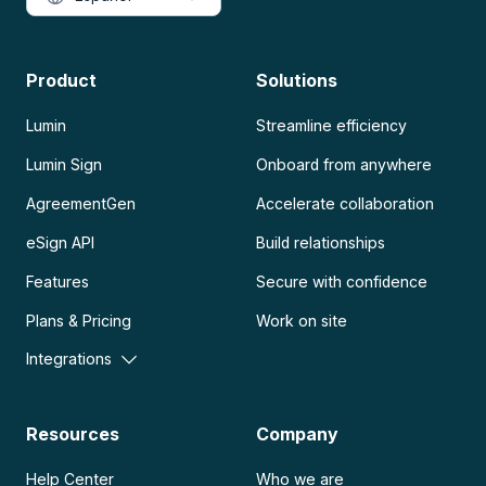
Product
Solutions
Lumin
Streamline efficiency
Lumin Sign
Onboard from anywhere
AgreementGen
Accelerate collaboration
eSign API
Build relationships
Features
Secure with confidence
Plans & Pricing
Work on site
Integrations
Resources
Company
Help Center
Who we are