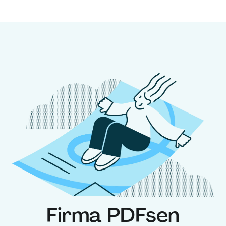
Firma PDFs
en