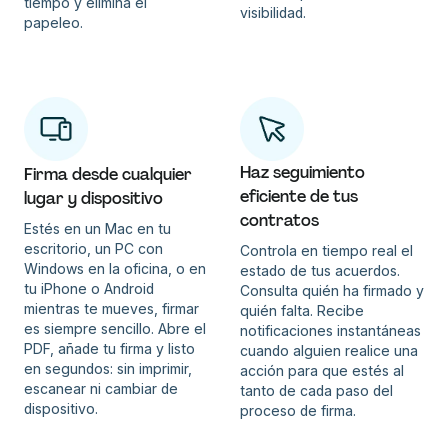
tiempo y elimina el
visibilidad.
papeleo.
Haz seguimiento
Firma desde cualquier
eficiente de tus
lugar y dispositivo
contratos
Estés en un Mac en tu
escritorio, un PC con
Controla en tiempo real el
Windows en la oficina, o en
estado de tus acuerdos.
tu iPhone o Android
Consulta quién ha firmado y
mientras te mueves, firmar
quién falta. Recibe
es siempre sencillo. Abre el
notificaciones instantáneas
PDF, añade tu firma y listo
cuando alguien realice una
en segundos: sin imprimir,
acción para que estés al
escanear ni cambiar de
tanto de cada paso del
dispositivo.
proceso de firma.