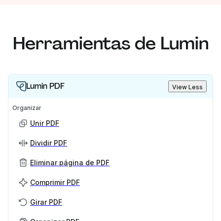
Herramientas de Lumin
Lumin PDF
View Less
Organizar
Unir PDF
Dividir PDF
Eliminar página de PDF
Comprimir PDF
Girar PDF