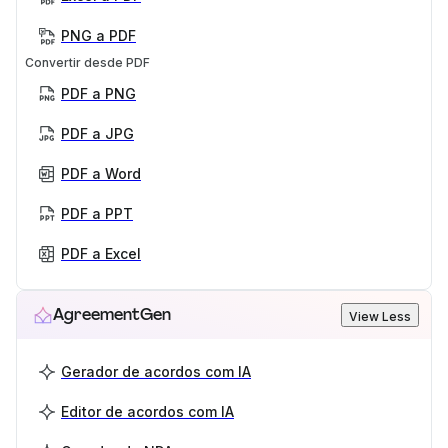
PNG a PDF
Convertir desde PDF
PDF a PNG
PDF a JPG
PDF a Word
PDF a PPT
PDF a Excel
AgreementGen
View Less
Gerador de acordos com IA
Editor de acordos com IA