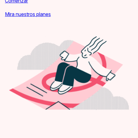
Comenzar
Mira nuestros planes