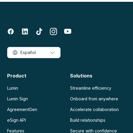
Español
Product
Solutions
Lumin
Streamline efficiency
Lumin Sign
Onboard from anywhere
AgreementGen
Accelerate collaboration
eSign API
Build relationships
Features
Secure with confidence