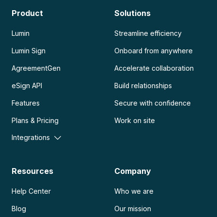
Product
Solutions
Lumin
Streamline efficiency
Lumin Sign
Onboard from anywhere
AgreementGen
Accelerate collaboration
eSign API
Build relationships
Features
Secure with confidence
Plans & Pricing
Work on site
Integrations
Resources
Company
Help Center
Who we are
Blog
Our mission