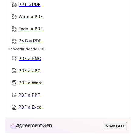
PPT a PDF
Word a PDF
Excel a PDF
PNG a PDF
Convertir desde PDF
PDF a PNG
PDF a JPG
PDF a Word
PDF a PPT
PDF a Excel
AgreementGen
View Less