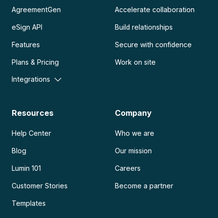
AgreementGen
Accelerate collaboration
eSign API
Build relationships
Features
Secure with confidence
Plans & Pricing
Work on site
Integrations
Resources
Company
Help Center
Who we are
Blog
Our mission
Lumin 101
Careers
Customer Stories
Become a partner
Templates