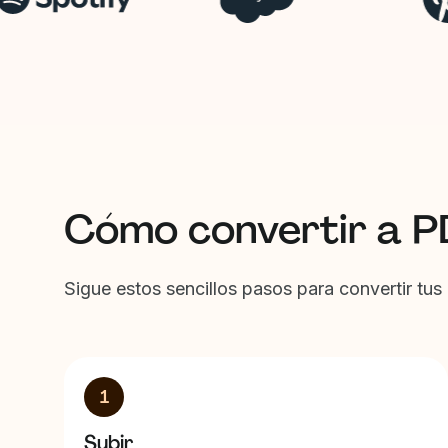
Cómo convertir a P
Sigue estos sencillos pasos para convertir tu
1
Subir