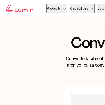
Products
Capabilities
Solu
Conv
Convierte fácilment
archivo, pulsa conv