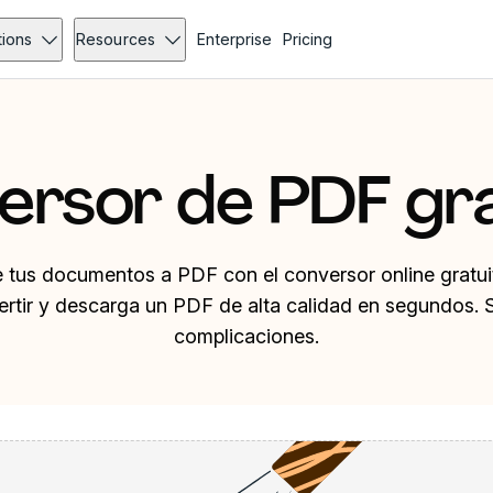
tions
Resources
Enterprise
Pricing
ersor de PDF gra
e tus documentos a PDF con el conversor online gratui
ertir y descarga un PDF de alta calidad en segundos. Si
complicaciones.