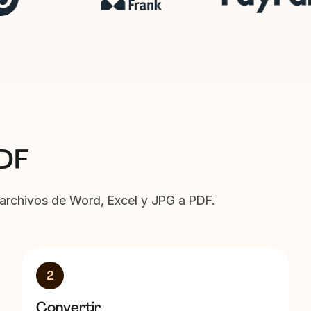
DF
s archivos de Word, Excel y JPG a PDF.
2
Convertir