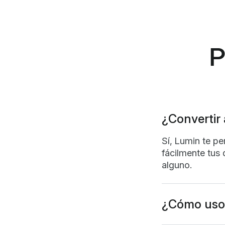
P
¿Convertir
Sí, Lumin te pe
fácilmente tus 
alguno.
¿Cómo uso
La aplicación 