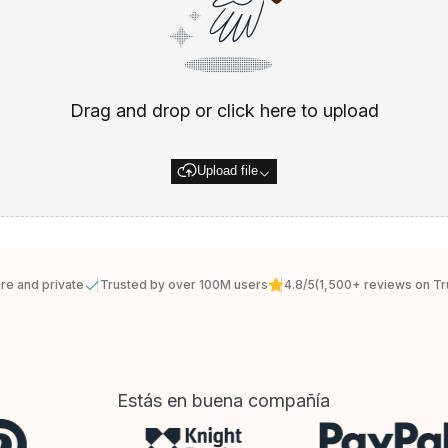
Drag and drop or click here to upload
Upload file
re and private
Trusted by over 100M users
4.8/5
(1,500+ reviews on Tru
Estás en buena compañía