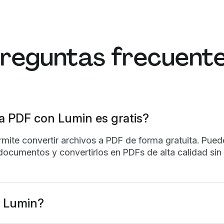
reguntas frecuent
 a PDF con Lumin es gratis?
rmite convertir archivos a PDF de forma gratuita. Pued
documentos y convertirlos en PDFs de alta calidad sin
 Lumin?
Lumin funciona en tu navegador, o puedes
descargar n