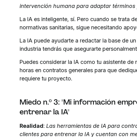
intervención humana para adaptar términos y
La IA es inteligente, sí. Pero cuando se trata 
normativas sanitarias, sigue necesitando apoy
La IA puede ayudarte a redactar la base de un 
industria tendrás que asegurarte personalment
Puedes considerar la IA como tu asistente de 
horas en contratos generales para que dedique
requiere tu proyecto.
Miedo n.º 3: "Mi información empr
entrenar la IA"
Realidad
:
Las herramientas de IA para contr
clientes para entrenar la IA y cuentan con m