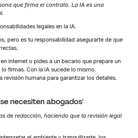
sona que firma el contrato. La IA es una
l.
sabilidades legales en la IA.
s, pero es tu responsabilidad asegurarte de que
rectas.
a en internet o pides a un becario que prepare un
o lo firmas. Con la IA sucede lo mismo.
 revisión humana para garantizar los detalles.
o se necesiten abogados"
as de redacción, haciendo que la revisión legal
terpretar el ambiente y tranquilizarte, los