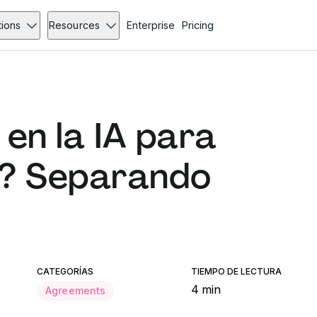
tions
Resources
Enterprise
Pricing
en la IA para
s? Separando
CATEGORÍAS
TIEMPO DE LECTURA
4 min
Agreements