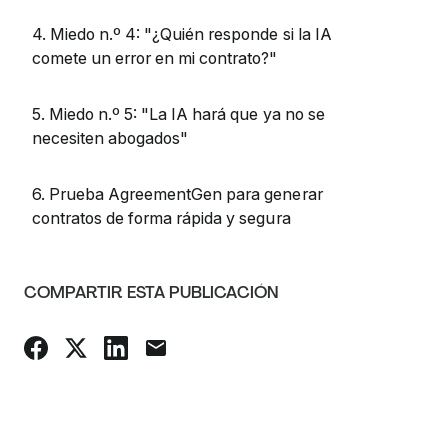
4. Miedo n.º 4: "¿Quién responde si la IA
comete un error en mi contrato?"
5. Miedo n.º 5: "La IA hará que ya no se
necesiten abogados"
6. Prueba AgreementGen para generar
contratos de forma rápida y segura
COMPARTIR ESTA PUBLICACIÓN