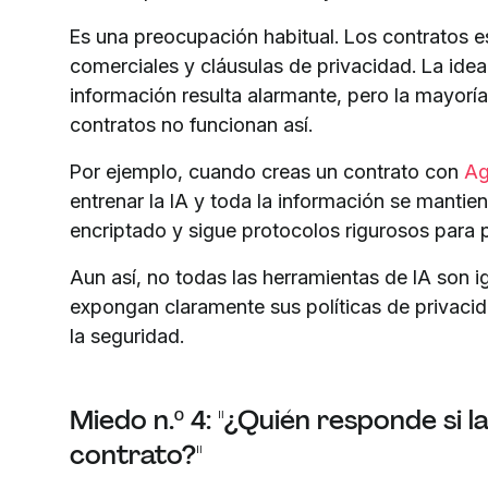
Es una preocupación habitual. Los contratos es
comerciales y cláusulas de privacidad. La idea
información resulta alarmante, pero la mayoría
contratos no funcionan así.
Por ejemplo, cuando creas un contrato con
Ag
entrenar la IA y toda la información se manti
encriptado y sigue protocolos rigurosos para 
Aun así, no todas las herramientas de IA son ig
expongan claramente sus políticas de privaci
la seguridad.
Miedo n.º 4: "¿Quién responde si 
contrato?"