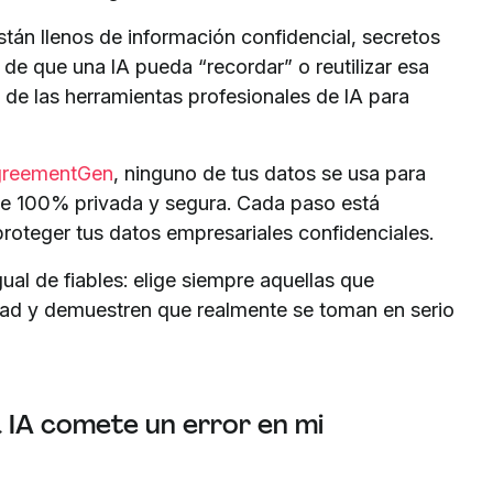
tán llenos de información confidencial, secretos
 de que una IA pueda “recordar” o reutilizar esa
 de las herramientas profesionales de IA para
reementGen
, ninguno de tus datos se usa para
ene 100% privada y segura. Cada paso está
proteger tus datos empresariales confidenciales.
ual de fiables: elige siempre aquellas que
dad y demuestren que realmente se toman en serio
la IA comete un error en mi