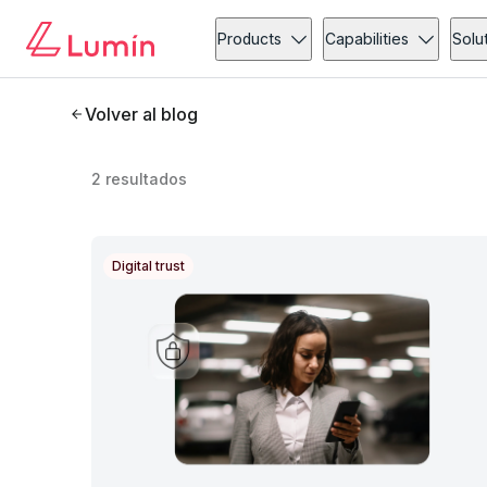
Products
Capabilities
Solu
Volver al blog
2
resultados
Digital trust