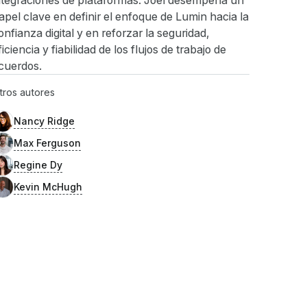
ntegraciones de plataformas. Joel desempeña un
apel clave en definir el enfoque de Lumin hacia la
onfianza digital y en reforzar la seguridad,
ficiencia y fiabilidad de los flujos de trabajo de
cuerdos.
tros autores
Nancy Ridge
Max Ferguson
Regine Dy
Kevin McHugh