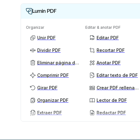
Lumin PDF
Organizar
Editar & anotar PDF
Unir PDF
Editar PDF
Dividir PDF
Recortar PDF
Eliminar página de PDF
Anotar PDF
Comprimir PDF
Editar texto de PDF
Girar PDF
Crear PDF rellenables
Organizar PDF
Lector de PDF
Extraer PDF
Redactar PDF
PDF con IA
Ver más
Resumidor de PDF con IA
Desbloquear PDF