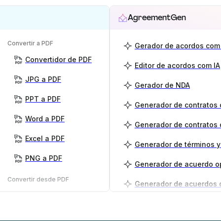
AgreementGen
Convertir a PDF
Gerador de acordos com 
Convertidor de PDF
Editor de acordos com IA
JPG a PDF
Gerador de NDA
PPT a PDF
Word a PDF
Generador de contratos 
Excel a PDF
PNG a PDF
Generador de acuerdo o
Convertir desde PDF
PDF a PNG
Generador de planes de
PDF a JPG