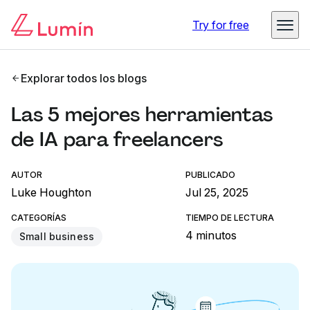
Try for free
Explorar todos los blogs
Las 5 mejores herramientas
de IA para freelancers
AUTOR
PUBLICADO
Luke Houghton
Jul 25, 2025
CATEGORÍAS
TIEMPO DE LECTURA
4 minutos
Small business