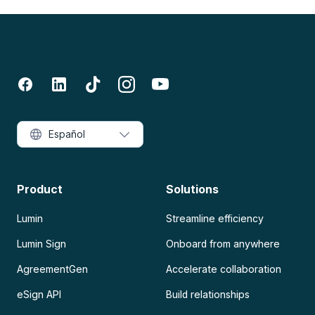
Español
Product
Solutions
Lumin
Streamline efficiency
Lumin Sign
Onboard from anywhere
AgreementGen
Accelerate collaboration
eSign API
Build relationships