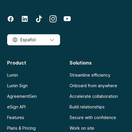
Español
Product
Solutions
Lumin
Streamline efficiency
Lumin Sign
Onboard from anywhere
AgreementGen
Accelerate collaboration
eSign API
Build relationships
Features
Secure with confidence
Plans & Pricing
Work on site