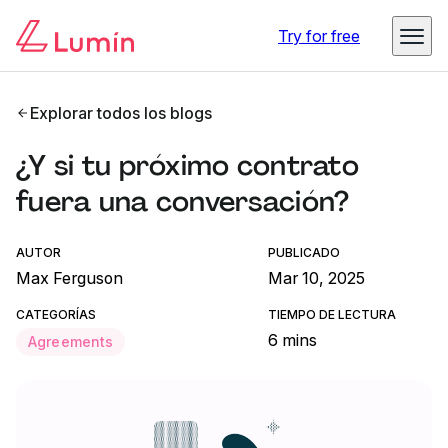
Try for free
Explorar todos los blogs
¿Y si tu próximo contrato
fuera una conversación?
AUTOR
PUBLICADO
Max Ferguson
Mar 10, 2025
CATEGORÍAS
TIEMPO DE LECTURA
6 mins
Agreements