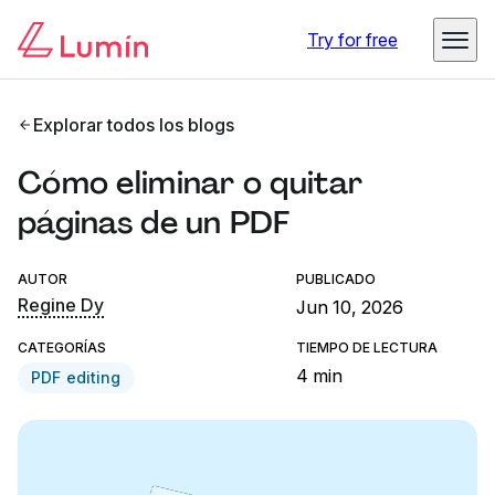
Try for free
Explorar todos los blogs
Cómo eliminar o quitar
páginas de un PDF
AUTOR
PUBLICADO
Regine Dy
Jun 10, 2026
CATEGORÍAS
TIEMPO DE LECTURA
4 min
PDF editing