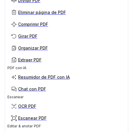
Dividir PDF
Eliminar página de PDF
Comprimir PDF
Girar PDF
Organizar PDF
Extraer PDF
PDF con IA
Resumidor de PDF con IA
Chat con PDF
Escanear
OCR PDF
Escanear PDF
Editar & anotar PDF