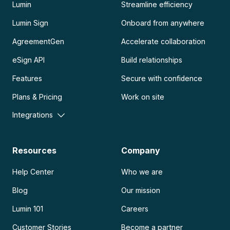
Lumin
Streamline efficiency
Lumin Sign
Onboard from anywhere
AgreementGen
Accelerate collaboration
eSign API
Build relationships
Features
Secure with confidence
Plans & Pricing
Work on site
Integrations
Resources
Company
Help Center
Who we are
Blog
Our mission
Lumin 101
Careers
Customer Stories
Become a partner