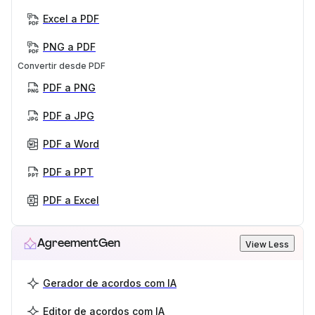
Excel a PDF
PNG a PDF
Convertir desde PDF
PDF a PNG
PDF a JPG
PDF a Word
PDF a PPT
PDF a Excel
AgreementGen
View Less
Gerador de acordos com IA
Editor de acordos com IA