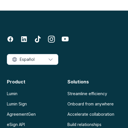
Español
Product
Solutions
Lumin
Streamline efficiency
Lumin Sign
Onboard from anywhere
AgreementGen
Accelerate collaboration
eSign API
Build relationships