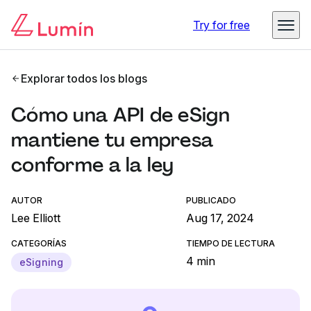
Try for free
Explorar todos los blogs
Cómo una API de eSign
mantiene tu empresa
conforme a la ley
AUTOR
PUBLICADO
Lee Elliott
Aug 17, 2024
CATEGORÍAS
TIEMPO DE LECTURA
4 min
eSigning