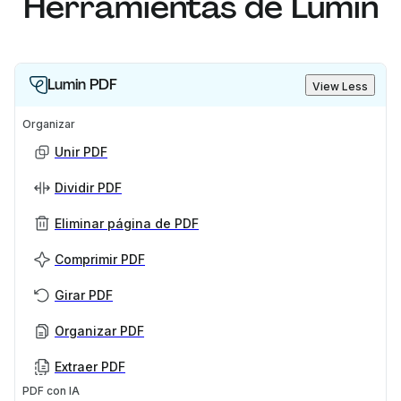
Herramientas de Lumin
Lumin PDF
View Less
Organizar
Unir PDF
Dividir PDF
Eliminar página de PDF
Comprimir PDF
Girar PDF
Organizar PDF
Extraer PDF
PDF con IA