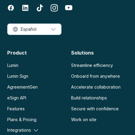
Español
Product
Solutions
Lumin
Streamline efficiency
Lumin Sign
Onboard from anywhere
AgreementGen
Accelerate collaboration
eSign API
Build relationships
Features
Secure with confidence
Plans & Pricing
Work on site
Integrations