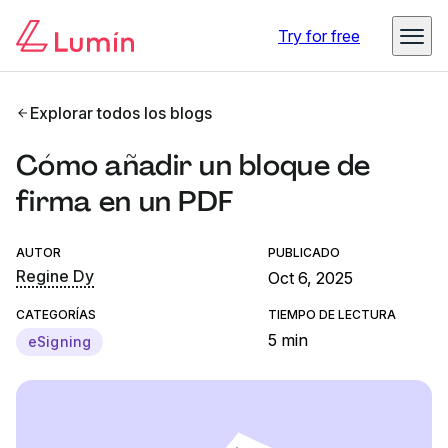
Try for free
Explorar todos los blogs
Cómo añadir un bloque de
firma en un PDF
AUTOR
PUBLICADO
Regine Dy
Oct 6, 2025
CATEGORÍAS
TIEMPO DE LECTURA
5 min
eSigning