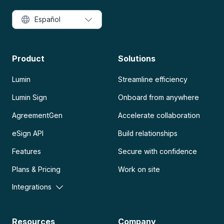
Español
Product
Solutions
Lumin
Streamline efficiency
Lumin Sign
Onboard from anywhere
AgreementGen
Accelerate collaboration
eSign API
Build relationships
Features
Secure with confidence
Plans & Pricing
Work on site
Integrations
Resources
Company