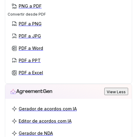
PNG a PDF
Convertir desde PDF
PDF a PNG
PDF a JPG
PDF a Word
PDF a PPT
PDF a Excel
AgreementGen
View Less
Gerador de acordos com IA
Editor de acordos com IA
Gerador de NDA