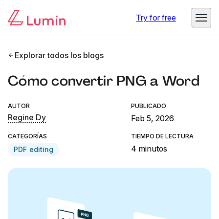
Try for free
Explorar todos los blogs
Cómo convertir PNG a Word
AUTOR
PUBLICADO
Regine Dy
Feb 5, 2026
CATEGORÍAS
TIEMPO DE LECTURA
4 minutos
PDF editing