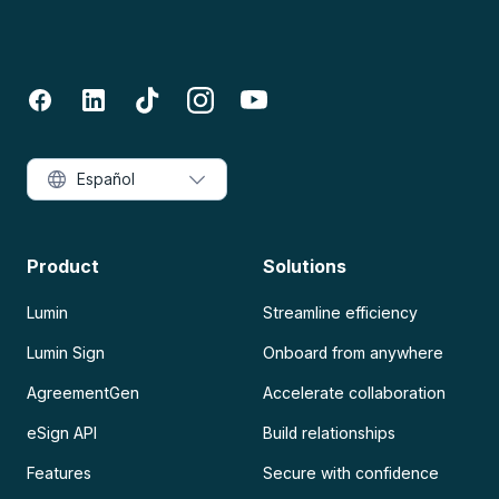
Español
Product
Solutions
Lumin
Streamline efficiency
Lumin Sign
Onboard from anywhere
AgreementGen
Accelerate collaboration
eSign API
Build relationships
Features
Secure with confidence