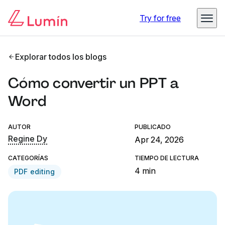
Try for free
Explorar todos los blogs
Cómo convertir un PPT a
Word
AUTOR
PUBLICADO
Regine Dy
Apr 24, 2026
CATEGORÍAS
TIEMPO DE LECTURA
4 min
PDF editing