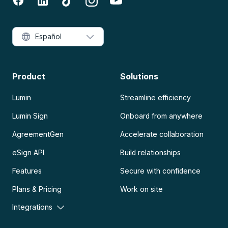
Español
Product
Solutions
Lumin
Streamline efficiency
Lumin Sign
Onboard from anywhere
AgreementGen
Accelerate collaboration
eSign API
Build relationships
Features
Secure with confidence
Plans & Pricing
Work on site
Integrations