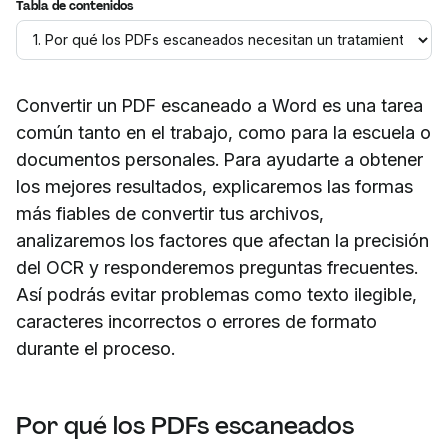
Tabla de contenidos
Convertir un PDF escaneado a Word es una tarea
común tanto en el trabajo, como para la escuela o
documentos personales. Para ayudarte a obtener
los mejores resultados, explicaremos las formas
más fiables de convertir tus archivos,
analizaremos los factores que afectan la precisión
del OCR y responderemos preguntas frecuentes.
Así podrás evitar problemas como texto ilegible,
caracteres incorrectos o errores de formato
durante el proceso.
Por qué los PDFs escaneados