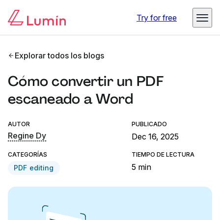
Try for free
Explorar todos los blogs
Cómo convertir un PDF
escaneado a Word
AUTOR
PUBLICADO
Regine Dy
Dec 16, 2025
CATEGORÍAS
TIEMPO DE LECTURA
5 min
PDF editing