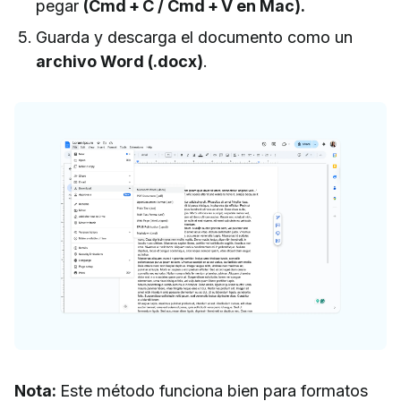
pegar
(Cmd + C / Cmd + V en Mac).
Guarda y descarga el documento como un
archivo Word (.docx)
.
Nota:
Este método funciona bien para formatos