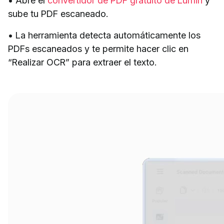
• Abre el
convertidor de PDF gratuito de Lumin
y
sube tu PDF escaneado.
• La herramienta detecta automáticamente los
PDFs escaneados y te permite hacer clic en
“Realizar OCR” para extraer el texto.