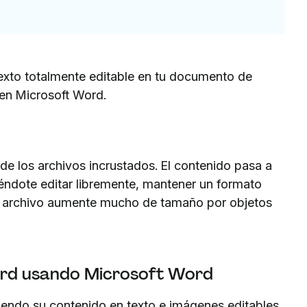
exto totalmente editable en tu documento de
 en Microsoft Word.
 de los archivos incrustados. El contenido pasa a
éndote editar libremente, mantener un formato
el archivo aumente mucho de tamaño por objetos
ord usando Microsoft Word
iendo su contenido en texto e imágenes editables.