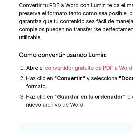
Convertir tu PDF a Word con Lumin te da el ma
preserva el formato tanto como sea posible, p
garantiza que tu contenido sea fácil de mane
complejos pueden no transferirse perfectame
utilizable.
Cómo convertir usando Lumin:
Abre el
convertidor gratuito de PDF a Wor
Haz clic en
"Convertir"
y selecciona
"Docu
formato.
Haz clic en
"Guardar en tu ordenador"
o 
nuevo archivo de Word.