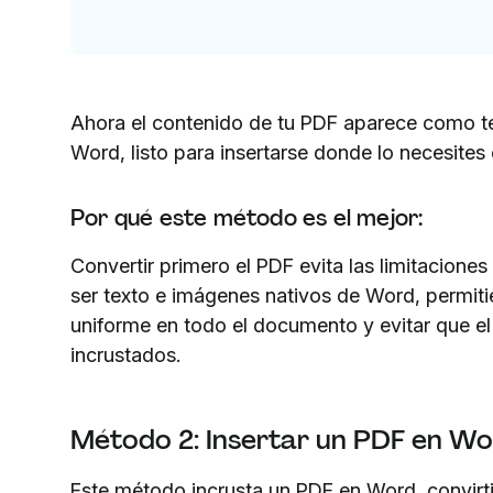
Ahora el contenido de tu PDF aparece como t
Word, listo para insertarse donde lo necesites
Por qué este método es el mejor:
Convertir primero el PDF evita las limitaciones
ser texto e imágenes nativos de Word, permiti
uniforme en todo el documento y evitar que 
incrustados.
Método 2: Insertar un PDF en W
Este método incrusta un PDF en Word, convirt