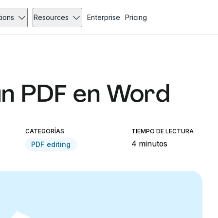
tions
Resources
Enterprise
Pricing
un PDF en Word
CATEGORÍAS
TIEMPO DE LECTURA
4 minutos
PDF editing