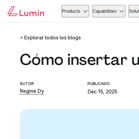
Products
Capabilities
Solu
Explorar todos los blogs
Cómo insertar 
AUTOR
PUBLICADO
Regine Dy
Dec 15, 2025