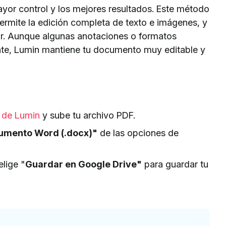
yor control y los mejores resultados. Este método
ermite la edición completa de texto e imágenes, y
jar. Aunque algunas anotaciones o formatos
nte, Lumin mantiene tu documento muy editable y
d de Lumin
y sube tu archivo PDF.
mento Word (.docx)"
de las opciones de
elige "
Guardar en Google Drive"
para guardar tu