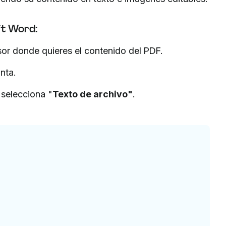
ft Word:
or donde quieres el contenido del PDF.
nta.
 selecciona "
Texto de archivo"
.