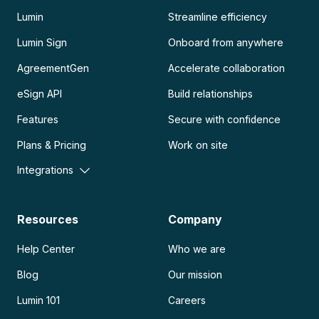
Lumin
Streamline efficiency
Lumin Sign
Onboard from anywhere
AgreementGen
Accelerate collaboration
eSign API
Build relationships
Features
Secure with confidence
Plans & Pricing
Work on site
Integrations
Resources
Company
Help Center
Who we are
Blog
Our mission
Lumin 101
Careers