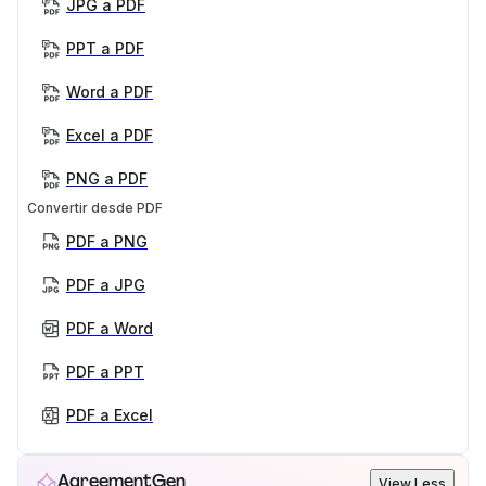
JPG a PDF
PPT a PDF
Word a PDF
Excel a PDF
PNG a PDF
Convertir desde PDF
PDF a PNG
PDF a JPG
PDF a Word
PDF a PPT
PDF a Excel
AgreementGen
View Less