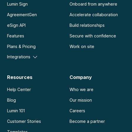
Lumin Sign
Onboard from anywhere
AgreementGen
Accelerate collaboration
eSign API
Build relationships
Features
Secure with confidence
Plans & Pricing
Work on site
Integrations
Resources
Company
Help Center
Who we are
Blog
Our mission
Lumin 101
Careers
Customer Stories
Become a partner
Templates