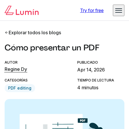
Try for free
Explorar todos los blogs
Cómo presentar un PDF
AUTOR
PUBLICADO
Regine Dy
Apr 14, 2026
CATEGORÍAS
TIEMPO DE LECTURA
4 minutos
PDF editing