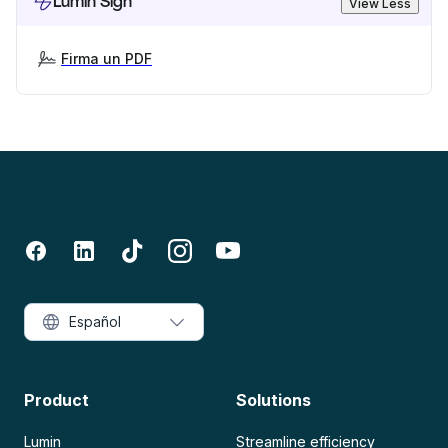
Lumin Sign
View Less
Firma un PDF
Español
Product
Solutions
Lumin
Streamline efficiency