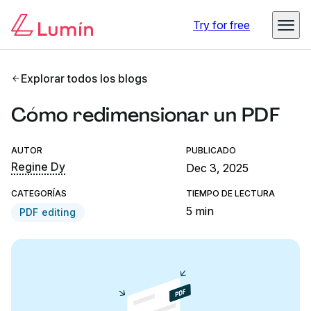
Try for free
Explorar todos los blogs
Cómo redimensionar un PDF
AUTOR
PUBLICADO
Regine Dy
Dec 3, 2025
CATEGORÍAS
TIEMPO DE LECTURA
5 min
PDF editing