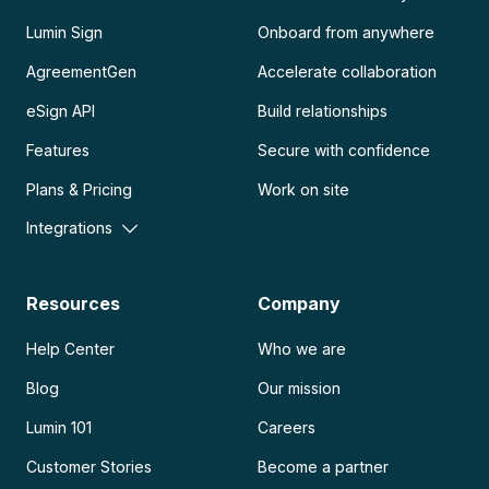
Lumin Sign
Onboard from anywhere
AgreementGen
Accelerate collaboration
eSign API
Build relationships
Features
Secure with confidence
Plans & Pricing
Work on site
Integrations
Resources
Company
Help Center
Who we are
Blog
Our mission
Lumin 101
Careers
Customer Stories
Become a partner