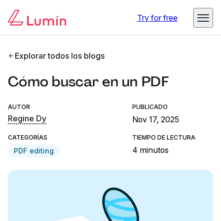
Try for free
Explorar todos los blogs
Cómo buscar en un PDF
AUTOR
PUBLICADO
Regine Dy
Nov 17, 2025
CATEGORÍAS
TIEMPO DE LECTURA
4 minutos
PDF editing