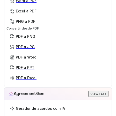
Word a PDF
Excel a PDF
PNG a PDF
Convertir desde PDF
PDF a PNG
PDF a JPG
PDF a Word
PDF a PPT
PDF a Excel
AgreementGen
View Less
Gerador de acordos com IA