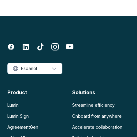
Español
Product
Solutions
Lumin
Streamline efficiency
Lumin Sign
Onboard from anywhere
AgreementGen
Accelerate collaboration