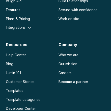
eSign API
Build relationships
Features
Secure with confidence
Plans & Pricing
Work on site
Integrations
Resources
Company
Help Center
Who we are
Blog
Our mission
Lumin 101
Careers
Customer Stories
Become a partner
Templates
Template categories
Developer Center