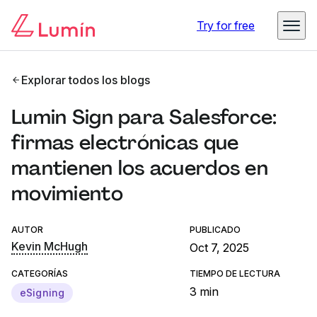
Try for free
Explorar todos los blogs
Lumin Sign para Salesforce:
firmas electrónicas que
mantienen los acuerdos en
movimiento
AUTOR
PUBLICADO
Kevin McHugh
Oct 7, 2025
CATEGORÍAS
TIEMPO DE LECTURA
3 min
eSigning