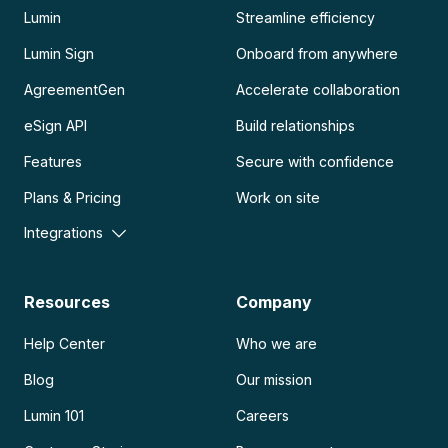
Lumin
Streamline efficiency
Lumin Sign
Onboard from anywhere
AgreementGen
Accelerate collaboration
eSign API
Build relationships
Features
Secure with confidence
Plans & Pricing
Work on site
Integrations
Resources
Company
Help Center
Who we are
Blog
Our mission
Lumin 101
Careers