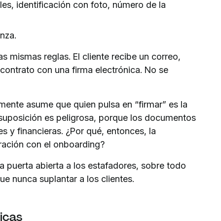
es, identificación con foto, número de la
nza.
s mismas reglas. El cliente recibe un correo,
contrato con una firma electrónica. No se
emente asume que quien pulsa en “firmar” es la
suposición es peligrosa, porque los documentos
s y financieras. ¿Por qué, entonces, la
ración con el onboarding?
la puerta abierta a los estafadores, sobre todo
ue nunca suplantar a los clientes.
nicas