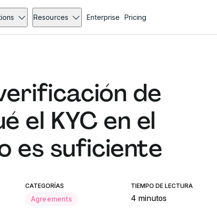
tions
Resources
Enterprise
Pricing
verificación de
ué el KYC en el
 es suficiente
CATEGORÍAS
TIEMPO DE LECTURA
4 minutos
Agreements