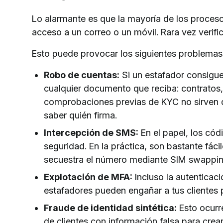
Lo alarmante es que la mayoría de los procesos
acceso a un correo o un móvil. Rara vez verific
Esto puede provocar los siguientes problemas
Robo de cuentas:
Si un estafador consigue
cualquier documento que reciba: contratos, 
comprobaciones previas de KYC no sirven d
saber quién firma.
Intercepción de SMS:
En el papel, los có
seguridad. En la práctica, son bastante fácil
secuestra el número mediante SIM swappin
Explotación de MFA:
Incluso la autenticac
estafadores pueden engañar a tus clientes 
Fraude de identidad sintética:
Esto ocurr
de clientes con información falsa para crea