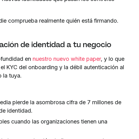
ie comprueba realmente quién está firmando.
ación de identidad a tu negocio
ofundidad en
nuestro nuevo white paper
, y lo que
l KYC del onboarding y la débil autenticación al
 la tuya.
edia pierde la asombrosa cifra de 7 millones de
de identidad.
bles cuando las organizaciones tienen una