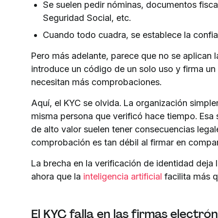
Se suelen pedir nóminas, documentos fiscal
Seguridad Social, etc.
Cuando todo cuadra, se establece la confia
Pero más adelante, parece que no se aplican la
introduce un código de un solo uso y firma un 
necesitan más comprobaciones.
Aquí, el KYC se olvida. La organización simpl
misma persona que verificó hace tiempo. Esa 
de alto valor suelen tener consecuencias legale
comprobación es tan débil al firmar en compa
La brecha en la verificación de identidad deja 
ahora que la
inteligencia artificial
facilita más q
El KYC falla en las firmas electró