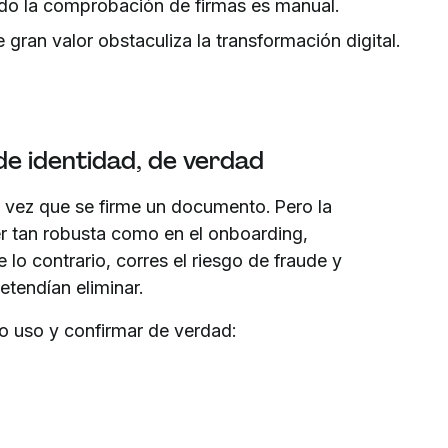
ndo la comprobación de firmas es manual.
 gran valor obstaculiza la transformación digital.
de identidad, de verdad
 vez que se firme un documento. Pero la
ser tan robusta como en el onboarding,
lo contrario, corres el riesgo de fraude y
retendían eliminar.
lo uso y confirmar de verdad: