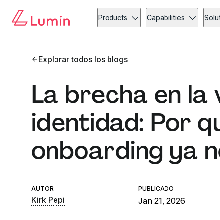
Products
Capabilities
Solu
Explorar todos los blogs
La brecha en la 
identidad: Por q
onboarding ya no
AUTOR
PUBLICADO
Kirk Pepi
Jan 21, 2026