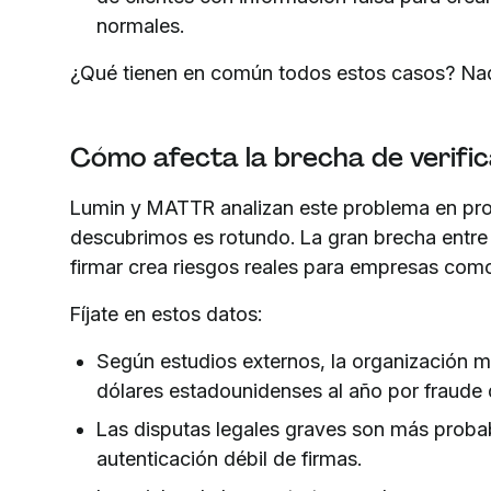
normales.
¿Qué tienen en común todos estos casos? Nad
Cómo afecta la brecha de verific
Lumin y MATTR analizan este problema en pr
descubrimos es rotundo. La gran brecha entre e
firmar crea riesgos reales para empresas como
Fíjate en estos datos:
Según estudios externos, la organización m
dólares estadounidenses al año por fraude 
Las disputas legales graves son más proba
autenticación débil de firmas.