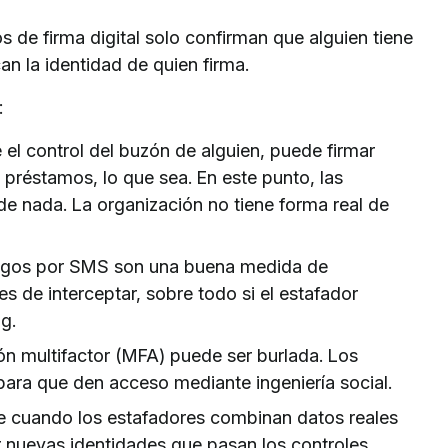
 de firma digital solo confirman que alguien tiene
an la identidad de quien firma.
:
 el control del buzón de alguien, puede firmar
préstamos, lo que sea. En este punto, las
e nada. La organización no tiene forma real de
digos por SMS son una buena medida de
es de interceptar, sobre todo si el estafador
g.
ión multifactor (MFA) puede ser burlada. Los
para que den acceso mediante ingeniería social.
e cuando los estafadores combinan datos reales
r nuevas identidades que pasan los controles