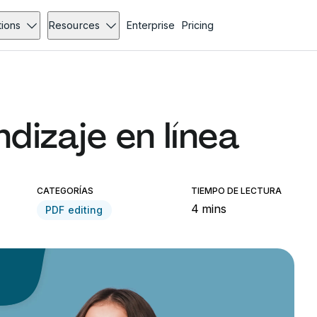
tions
Resources
Enterprise
Pricing
ndizaje en línea
CATEGORÍAS
TIEMPO DE LECTURA
4 mins
PDF editing