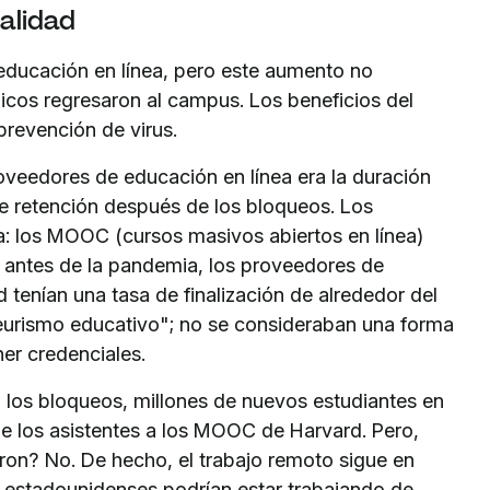
alidad
 educación en línea, pero este aumento no
cos regresaron al campus. Los beneficios del
prevención de virus.
veedores de educación en línea era la duración
a de retención después de los bloqueos. Los
: los MOOC (cursos masivos abiertos en línea)
n: antes de la pandemia, los proveedores de
enían una tasa de finalización de alrededor del
rismo educativo"; no se consideraban una forma
ner credenciales.
n los bloqueos, millones de nuevos estudiantes en
de los asistentes a los MOOC de Harvard. Pero,
eron? No. De hecho, el trabajo remoto sigue en
 estadounidenses podrían estar trabajando de