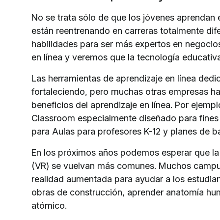
No se trata sólo de que los jóvenes aprendan e
están reentrenando en carreras totalmente di
habilidades para ser más expertos en negocio
en línea y veremos que la tecnología educativa
Las herramientas de aprendizaje en línea de
fortaleciendo, pero muchas otras empresas han
beneficios del aprendizaje en línea. Por eje
Classroom especialmente diseñado para fines e
para Aulas para profesores K-12 y planes de ba
En los próximos años podemos esperar que la 
(VR) se vuelvan más comunes. Muchos campus ya
realidad aumentada para ayudar a los estudiant
obras de construcción, aprender anatomía huma
atómico.