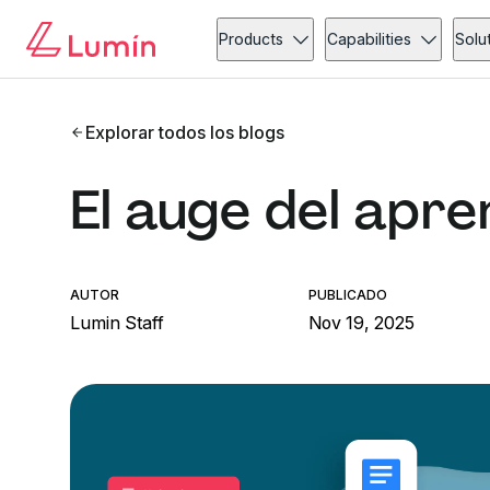
Products
Capabilities
Solu
Explorar todos los blogs
El auge del apre
AUTOR
PUBLICADO
Lumin Staff
Nov 19, 2025