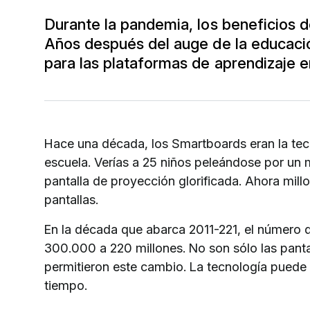
Durante la pandemia, los beneficios de
Años después del auge de la educació
para las plataformas de aprendizaje e
Hace una década, los Smartboards eran la te
escuela. Verías a 25 niños peleándose por un 
pantalla de proyección glorificada. Ahora mill
pantallas.
En la década que abarca 2011-221, el número 
300.000 a 220 millones. No son sólo las panta
permitieron este cambio. La tecnología puede
tiempo.