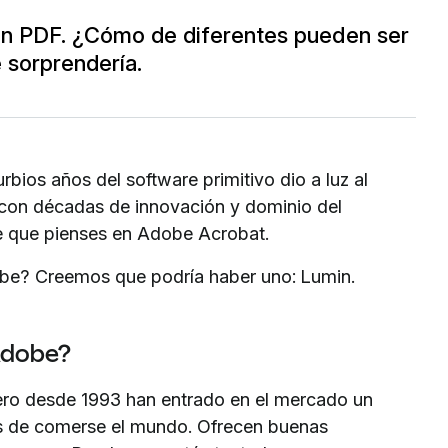
 un PDF. ¿Cómo de diferentes pueden ser
 sorprendería.
urbios años del software primitivo dio a luz al
 con décadas de innovación y dominio del
e que pienses en Adobe Acrobat.
obe? Creemos que podría haber uno: Lumin.
Adobe?
ero desde 1993 han entrado en el mercado un
s de comerse el mundo. Ofrecen buenas