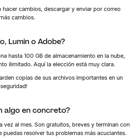
 hacer cambios, descargar y enviar por correo
r más cambios.
o, Lumin o Adobe?
ona hasta 100 GB de almacenamiento en la nube,
o ilimitado. Aquí la elección está muy clara.
arden copias de sus archivos importantes en un
 seguridad!
n algo en concreto?
 vez al mes. Son gratuitos, breves y terminan con
e puedas resolver tus problemas más acuciantes.