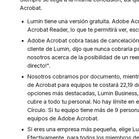
Acrobat.
Lumin tiene una versión gratuita. Adobe A
Acrobat Reader, lo que te permitirá ver, esc
Adobe Acrobat cobra tasas de cancelación a
cliente de Lumin, dijo que nunca cobraría 
nosotros acerca de la posibilidad de un re
directo!".
Nosotros cobramos por documento, mientra
de Acrobat para equipos te costará 22,19 d
opciones más destacadas, Lumin Business,
cubre a todo tu personal. No hay límite en
Círculo. Si tu equipo tiene más de 9 perso
equipos de Adobe Acrobat.
Si eres una empresa más pequeña, elige Lum
Efectivamente, para todos los miembros de 