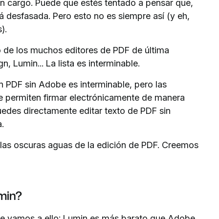
in cargo. Puede que estés tentado a pensar que,
á desfasada. Pero esto no es siempre así (y eh,
).
o de los muchos editores de PDF de última
, Lumin... La lista es interminable.
n PDF sin Adobe es interminable, pero las
te permiten firmar electrónicamente de manera
uedes directamente editar texto de PDF sin
.
a las oscuras aguas de la edición de PDF. Creemos
min?
que vamos a ello: Lumin es más barato que Adobe