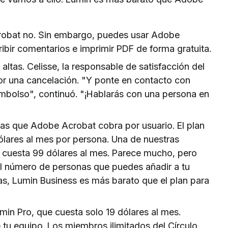
crobat no. Sin embargo, puedes usar Adobe
ribir comentarios e imprimir PDF de forma gratuita.
ltas. Celisse, la responsable de satisfacción del
por una cancelación. "Y ponte en contacto con
embolso", continuó. "¡Hablarás con una persona en
s que Adobe Acrobat cobra por usuario. El plan
ólares al mes por persona. Una de nuestras
 cuesta 99 dólares al mes. Parece mucho, pero
 el número de personas que puedes añadir a tu
nas, Lumin Business es más barato que el plan para
in Pro, que cuesta solo 19 dólares al mes.
tu equipo. Los miembros ilimitados del Círculo