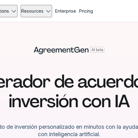
tions
Resources
Enterprise
Pricing
rador de acuerd
inversión con IA
do de inversión personalizado en minutos con la ayuda
con inteligencia artificial.