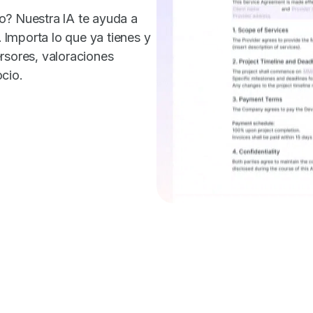
o? Nuestra IA te ayuda a
. Importa lo que ya tienes y
rsores, valoraciones
cio.