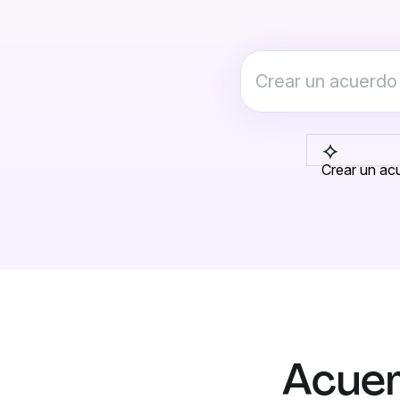
Crear un acu
Acuer