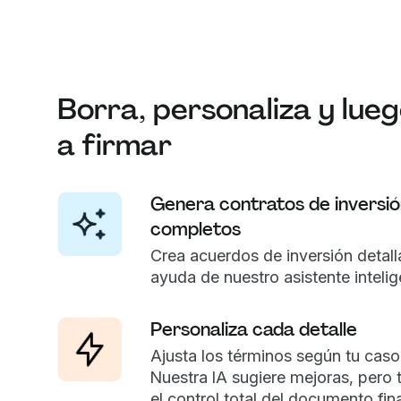
Borra, personaliza y lueg
a firmar
Genera contratos de inversió
completos
Crea acuerdos de inversión detall
ayuda de nuestro asistente intelig
Personaliza cada detalle
Ajusta los términos según tu caso
Nuestra IA sugiere mejoras, pero 
el control total del documento fina