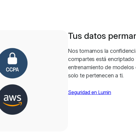
Tus datos perma
Nos tomamos la confidencia
compartes está encriptado y
entrenamiento de modelos d
solo te pertenecen a ti.
Seguridad en Lumin