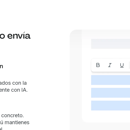
o envía
n
ados con la
ente con IA.
 concreto.
tú mantienes
l.