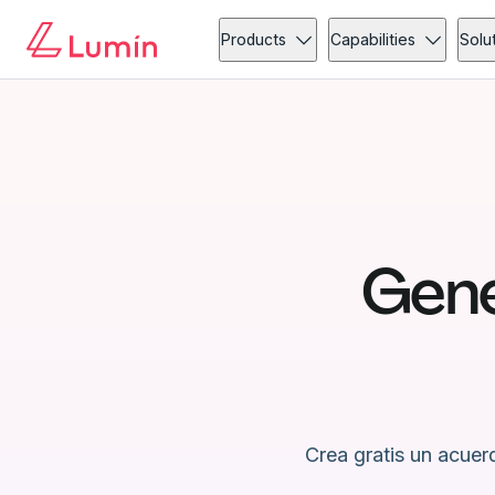
Products
Capabilities
Solu
Gene
Crea gratis un acuer