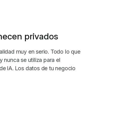
necen privados
lidad muy en serio. Todo lo que
 nunca se utiliza para el
e IA. Los datos de tu negocio