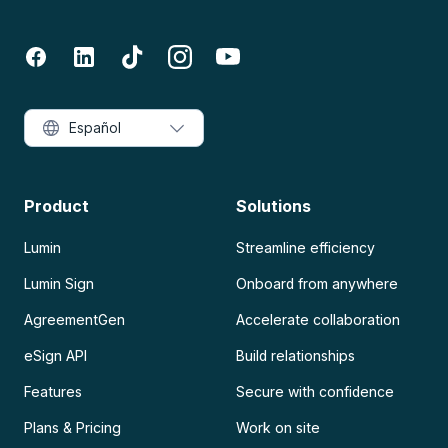
Español
Product
Solutions
Lumin
Streamline efficiency
Lumin Sign
Onboard from anywhere
AgreementGen
Accelerate collaboration
eSign API
Build relationships
Features
Secure with confidence
Plans & Pricing
Work on site