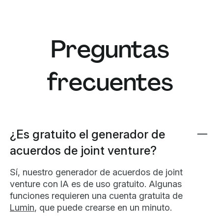
Lo importante es que los porcentajes se ajusten
a la aportación de cada socio, ya sea capital,
propiedad intelectual, acceso a mercados o
Preguntas
experiencia.
frecuentes
¿Es gratuito el generador de
acuerdos de joint venture?
Sí, nuestro generador de acuerdos de joint
venture con IA es de uso gratuito. Algunas
funciones requieren una cuenta gratuita de
Lumin
, que puede crearse en un minuto.