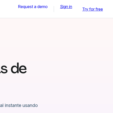
Request a demo
Sign in
Try for free
as de
 al instante usando