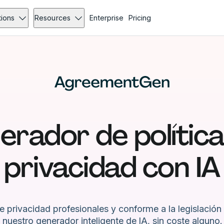
tions
Resources
Enterprise
Pricing
rador de polític
privacidad con IA
e privacidad profesionales y conforme a la legislación
nuestro generador inteligente de IA, sin coste alguno.