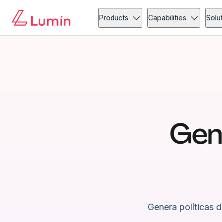
Products
Capabilities
Solu
Gene
Genera políticas d