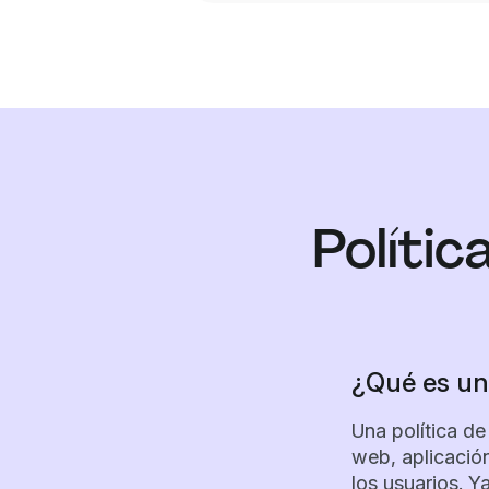
Polític
¿Qué es una
Una política de
web, aplicación
los usuarios. Y