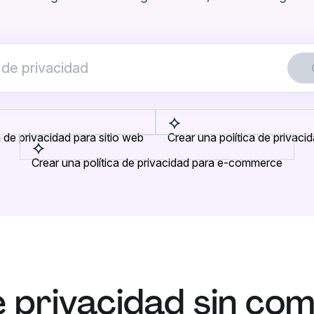
a de privacidad para sitio web
Crear una política de privaci
Crear una política de privacidad para e-commerce
e privacidad sin co