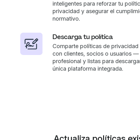
inteligentes para reforzar tu políti
privacidad y asegurar el cumplim
normativo.
Descarga tu política
Comparte políticas de privacidad
con clientes, socios o usuarios 
profesional y listas para descarg
única plataforma integrada.
Actualiza políticas ex