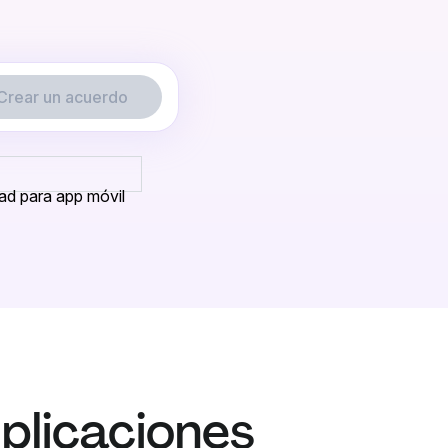
Crear un acuerdo
dad para app móvil
mplicaciones