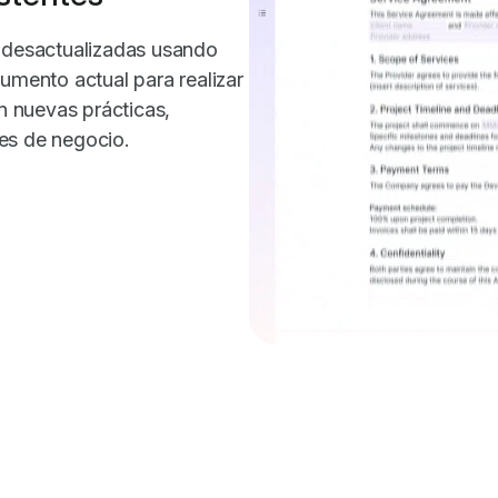
d desactualizadas usando
umento actual para realizar
en nuevas prácticas,
es de negocio.