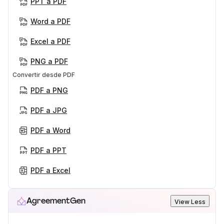
PPT a PDF
Word a PDF
Excel a PDF
PNG a PDF
Convertir desde PDF
PDF a PNG
PDF a JPG
PDF a Word
PDF a PPT
PDF a Excel
AgreementGen
View Less