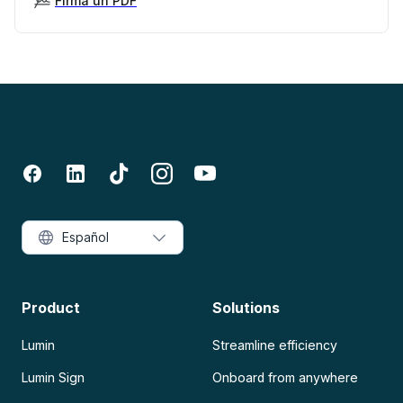
Firma un PDF
Español
Product
Solutions
Lumin
Streamline efficiency
Lumin Sign
Onboard from anywhere