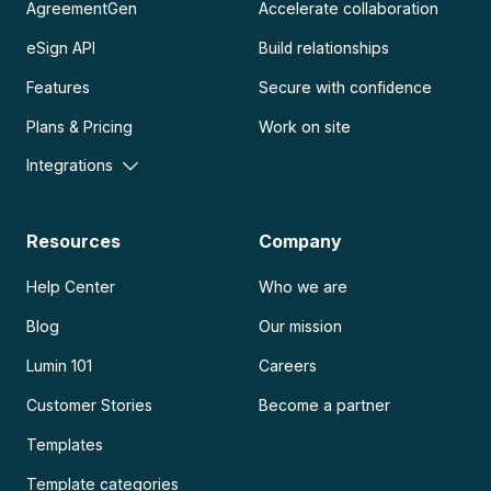
AgreementGen
Accelerate collaboration
eSign API
Build relationships
Features
Secure with confidence
Plans & Pricing
Work on site
Integrations
Resources
Company
Help Center
Who we are
Blog
Our mission
Lumin 101
Careers
Customer Stories
Become a partner
Templates
Template categories