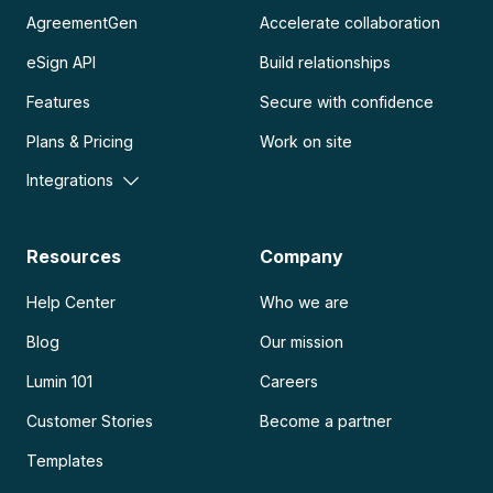
AgreementGen
Accelerate collaboration
eSign API
Build relationships
Features
Secure with confidence
Plans & Pricing
Work on site
Integrations
Resources
Company
Help Center
Who we are
Blog
Our mission
Lumin 101
Careers
Customer Stories
Become a partner
Templates