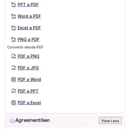
PPT a PDF
Word a PDF
Excel a PDF
PNG a PDF
Convertir desde PDF
PDF a PNG
PDF a JPG
PDF a Word
PDF a PPT
PDF a Excel
AgreementGen
View Less