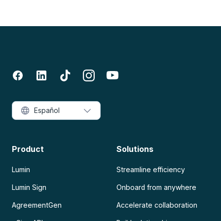
Español
Product
Solutions
Lumin
Streamline efficiency
Lumin Sign
Onboard from anywhere
AgreementGen
Accelerate collaboration