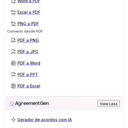
Word a PDF
Excel a PDF
PNG a PDF
Convertir desde PDF
PDF a PNG
PDF a JPG
PDF a Word
PDF a PPT
PDF a Excel
AgreementGen
View Less
Gerador de acordos com IA