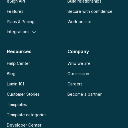
eSign API
Build relationships
Features
Secure with confidence
Plans & Pricing
Work on site
Integrations
Resources
Company
Help Center
Who we are
Blog
Our mission
Lumin 101
Careers
Customer Stories
Become a partner
Templates
Template categories
Developer Center