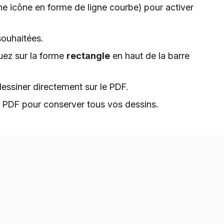
e icône en forme de ligne courbe) pour activer
souhaitées.
uez sur la forme
rectangle
en haut de la barre
dessiner directement sur le PDF.
 PDF pour conserver tous vos dessins.