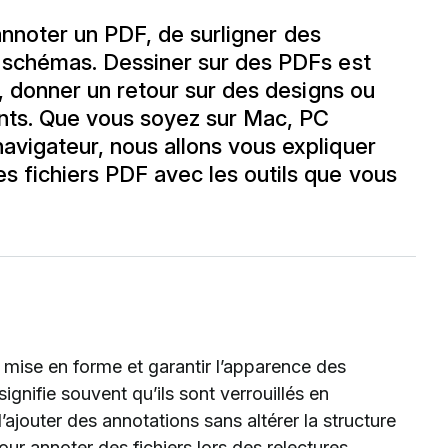
’annoter un PDF, de surligner des
 schémas. Dessiner sur des PDFs est
s, donner un retour sur des designs ou
nts. Que vous soyez sur Mac, PC
vigateur, nous allons vous expliquer
 fichiers PDF avec les outils que vous
 mise en forme et garantir l’apparence des
ignifie souvent qu’ils sont verrouillés en
’ajouter des annotations sans altérer la structure
our annoter des fichiers lors des relectures,