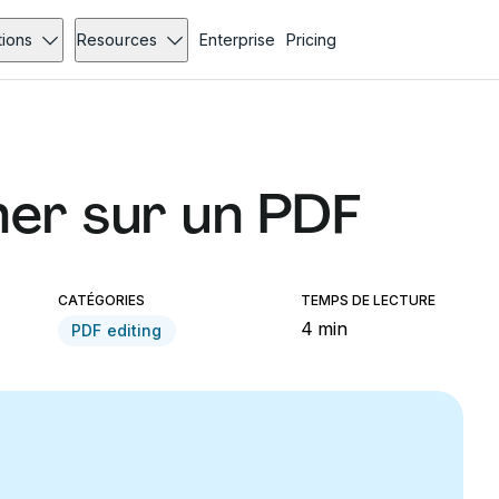
tions
Resources
Enterprise
Pricing
er sur un PDF
CATÉGORIES
TEMPS DE LECTURE
4 min
PDF editing