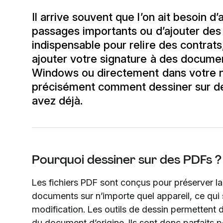
Il arrive souvent que l’on ait besoin d
passages importants ou d’ajouter des
indispensable pour relire des contrat
ajouter votre signature à des docume
Windows ou directement dans votre na
précisément comment dessiner sur des
avez déjà.
Pourquoi dessiner sur des PDFs ?
Les fichiers PDF sont conçus pour préserver la
documents sur n’importe quel appareil, ce qui s
modification. Les outils de dessin permettent d
du document d’origine. Ils sont donc parfaits p