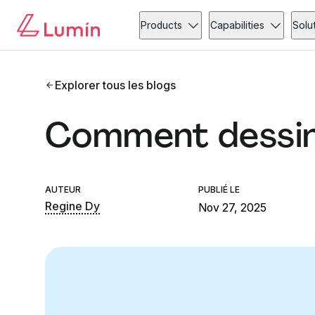
Products
Capabilities
Solu
Explorer tous les blogs
Comment dessin
AUTEUR
PUBLIÉ LE
Regine Dy
Nov 27, 2025