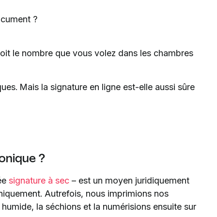
ocument ?
oit le nombre que vous volez dans les chambres
ues. Mais la signature en ligne est-elle aussi sûre
onique ?
ée
signature à sec
– est un moyen juridiquement
niquement. Autrefois, nous imprimions nos
umide, la séchions et la numérisions ensuite sur