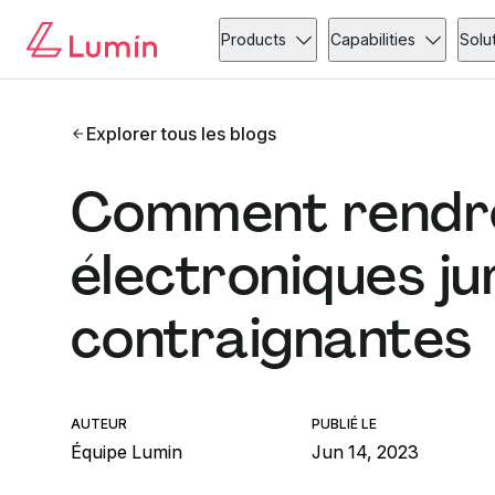
Products
Capabilities
Solu
Explorer tous les blogs
Comment rendre
électroniques j
contraignantes
AUTEUR
PUBLIÉ LE
Équipe Lumin
Jun 14, 2023