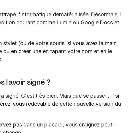
ttrapé l'informatique dématérialisée. Désormais, il
d'édition courant comme Lumin ou Google Docs et
n stylet (ou de votre souris, si vous avez la main
e ou en créer une en tapant votre nom et en le
.
 l'avoir signé ?
a signé. C'est très bien. Mais que se passe-t-il si
 Serez-vous redevable de cette nouvelle version du
servez pas dans un placard, vous craignez peut-
a changé.