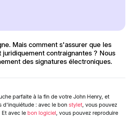
igne. Mais comment s'assurer que les
t juridiquement contraignantes ? Nous
nement des signatures électroniques.
uche parfaite à la fin de votre John Henry, et
s d'inquiétude : avec le bon
stylet
, vous pouvez
 Et avec le
bon logiciel
, vous pouvez reproduire