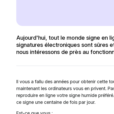
Aujourd'hui, tout le monde signe en l
signatures électroniques sont sûres e
nous intéressons de près au fonction
Il vous a fallu des années pour obtenir cette to
maintenant les ordinateurs vous en privent. Pa
reproduire en ligne votre signe humide préféré.
ce signe une centaine de fois par jour.
Est-ce que vous :