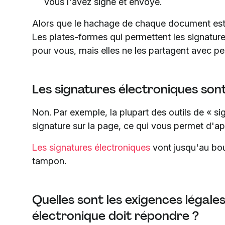
vous l'avez signé et envoyé.
Alors que le hachage de chaque document est d
Les plates-formes qui permettent les signatur
pour vous, mais elles ne les partagent avec p
Les signatures électroniques sont
Non. Par exemple, la plupart des outils de « s
signature sur la page, ce qui vous permet d'a
Les signatures électroniques
vont jusqu'au bout
tampon.
Quelles sont les exigences légale
électronique doit répondre ?