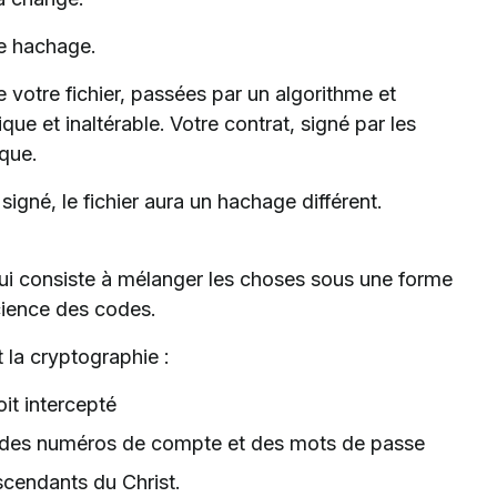
le hachage.
votre fichier, passées par un algorithme et
 et inaltérable. Votre contrat, signé par les
que.
 signé, le fichier aura un hachage différent.
ui consiste à mélanger les choses sous une forme
science des codes.
la cryptographie :
oit intercepté
ent des numéros de compte et des mots de passe
scendants du Christ.