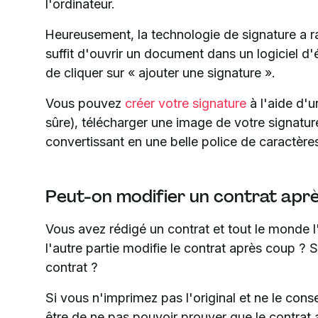
l'ordinateur.
Heureusement, la technologie de signature a ra
suffit d'ouvrir un document dans un logiciel 
de cliquer sur « ajouter une signature ».
Vous pouvez
créer votre signature
à l'aide d'u
sûre), télécharger une image de votre signatur
convertissant en une belle police de caractères
Peut-on modifier un contrat après
Vous avez rédigé un contrat et tout le monde l'
l'autre partie modifie le contrat après coup ?
contrat ?
Si vous n'imprimez pas l'original et ne le con
être de ne pas pouvoir prouver que le contrat 