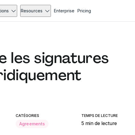
tions
Resources
Enterprise
Pricing
 les signatures
uridiquement
CATÉGORIES
TEMPS DE LECTURE
5 min de lecture
Agreements