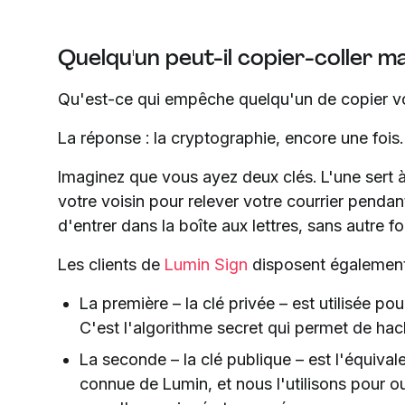
Quelqu'un peut-il copier-coller m
Qu'est-ce qui empêche quelqu'un de copier vo
La réponse : la cryptographie, encore une fois.
Imaginez que vous ayez deux clés. L'une sert à v
votre voisin pour relever votre courrier penda
d'entrer dans la boîte aux lettres, sans autre 
Les clients de
Lumin Sign
disposent également
La première – la clé privée – est utilisée po
C'est l'algorithme secret qui permet de ha
La seconde – la clé publique – est l'équivalen
connue de Lumin, et nous l'utilisons pour o