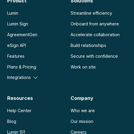
Product
Solutions
Lumin
Streamline efficiency
Lumin Sign
Onboard from anywhere
AgreementGen
Accelerate collaboration
eSign API
Build relationships
Features
Secure with confidence
Plans & Pricing
Work on site
Integrations
Resources
Company
Help Center
Who we are
Blog
Our mission
Lumin 101
Careers