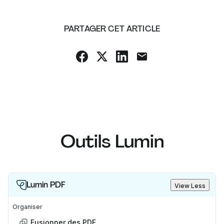
PARTAGER CET ARTICLE
Outils Lumin
Lumin PDF
View Less
Organiser
Fusionner des PDF