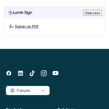
Lumin Sign
View Less
Signer un PDF
Français