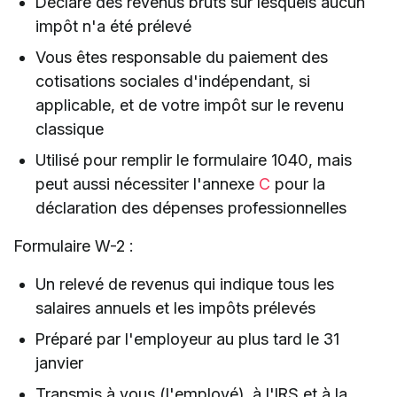
Déclare des revenus bruts sur lesquels aucun
impôt n'a été prélevé
Vous êtes responsable du paiement des
cotisations sociales d'indépendant, si
applicable, et de votre impôt sur le revenu
classique
Utilisé pour remplir le formulaire 1040, mais
peut aussi nécessiter l'annexe
C
pour la
déclaration des dépenses professionnelles
Formulaire W-2 :
Un relevé de revenus qui indique tous les
salaires annuels et les impôts prélevés
Préparé par l'employeur au plus tard le 31
janvier
Transmis à vous (l'employé), à l'IRS et à la