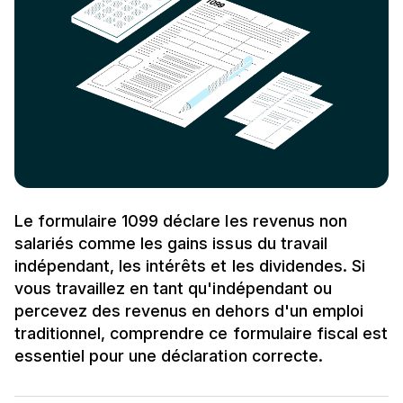
Le formulaire 1099 déclare les revenus non
salariés comme les gains issus du travail
indépendant, les intérêts et les dividendes. Si
vous travaillez en tant qu'indépendant ou
percevez des revenus en dehors d'un emploi
traditionnel, comprendre ce formulaire fiscal est
essentiel pour une déclaration correcte.