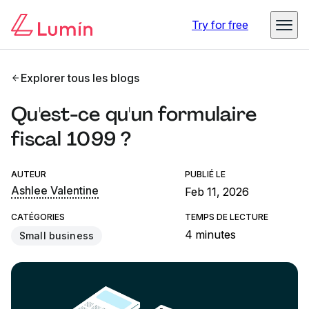
Try for free
Explorer tous les blogs
Qu'est-ce qu'un formulaire
fiscal 1099 ?
AUTEUR
PUBLIÉ LE
Ashlee Valentine
Feb 11, 2026
CATÉGORIES
TEMPS DE LECTURE
4 minutes
Small business