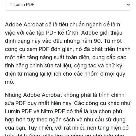
Adobe Acrobat đã là tiêu chuẩn ngành để làm
việc với các tệp PDF kể từ khi Adobe giới thiệu
định dạng này vào đầu những năm 90. Từ một
công cụ xem PDF đơn giản, nó đã phát triển thành
một nền tảng năng suất toàn diện, cung cấp các
tính năng chỉnh sửa tài liệu, cộng tác và chữ ký
điện tử mang lại lợi ích cho các nhóm ở mọi quy
mô.
Nhưng Adobe Acrobat không phải là trình chỉnh
sửa PDF duy nhất hiện nay. Các công cụ khác như
Lumin PDF và Nitro PDF có thể là lựa chọn phù
hợp hơn tùy theo ngân sách và nhu cầu sử dụng
của bạn. Tuy nhiên, với rất nhiều nền tảng hiện có
trên thị trường, việc tìm ra công cụ phù hợp cho