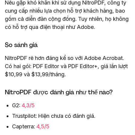
Nếu gặp khó khăn khi sử dụng NitroPDF, công ty
cung cấp nhiều lựa chọn hỗ trợ khách hàng, bao
gồm cả diễn đàn cộng đồng. Tuy nhiên, họ không
có hỗ trợ qua điện thoại như Adobe.
So sánh giá
NitroPDF rẻ hơn đáng kể so với Adobe Acrobat.
Có hai gói: PDF Editor và PDF Editor+, giá lần lượt
$10,99 và $13,99/tháng.
NitroPDF được đánh giá như thế nào?
G2:
4,3/5
Trustpilot: Hiện chưa có đánh giá.
Capterra:
4,5/5