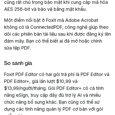
cũng rất chú trọng bảo mật khi cung cấp mã hóa
AES 256-bit và bảo vệ bằng mật khẩu.
Một điểm nổi bật ở Foxit mà Adobe Acrobat
không có là ConnectedPDF, công nghệ giúp theo
dõi các phiên bản tài liệu sau khi được đăng ký lên
đám mây. Bạn có thể biết ai đã mở hoặc chỉnh
sửa tệp PDF.
So sánh giá
Foxit PDF Editor có hai gói trả phí là PDF Editor và
PDF Editor+, giá lần lượt $10,99 và
$13,99/người/tháng. Gói PDF Editor+ có cả tính
năng eSign, truy cập đầy đủ trợ lý AI và nhiều
chức năng bổ sung khác. Bạn cũng có thể sử
dụng các tính năng quản lý PDF cơ bản với gói