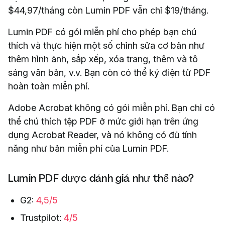
$44,97/tháng còn Lumin PDF vẫn chỉ $19/tháng.
Lumin PDF có gói miễn phí cho phép bạn chú
thích và thực hiện một số chỉnh sửa cơ bản như
thêm hình ảnh, sắp xếp, xóa trang, thêm và tô
sáng văn bản, v.v. Bạn còn có thể ký điện tử PDF
hoàn toàn miễn phí.
Adobe Acrobat không có gói miễn phí. Bạn chỉ có
thể chú thích tệp PDF ở mức giới hạn trên ứng
dụng Acrobat Reader, và nó không có đủ tính
năng như bản miễn phí của Lumin PDF.
Lumin PDF được đánh giá như thế nào?
G2:
4,5/5
Trustpilot:
4/5