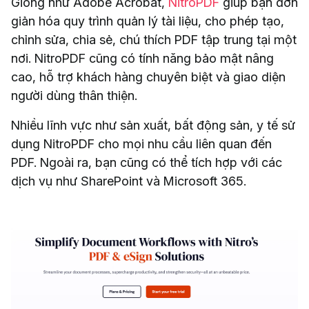
Giống như Adobe Acrobat,
NitroPDF
giúp bạn đơn
giản hóa quy trình quản lý tài liệu, cho phép tạo,
chỉnh sửa, chia sẻ, chú thích PDF tập trung tại một
nơi. NitroPDF cũng có tính năng bảo mật nâng
cao, hỗ trợ khách hàng chuyên biệt và giao diện
người dùng thân thiện.
Nhiều lĩnh vực như sản xuất, bất động sản, y tế sử
dụng NitroPDF cho mọi nhu cầu liên quan đến
PDF. Ngoài ra, bạn cũng có thể tích hợp với các
dịch vụ như SharePoint và Microsoft 365.