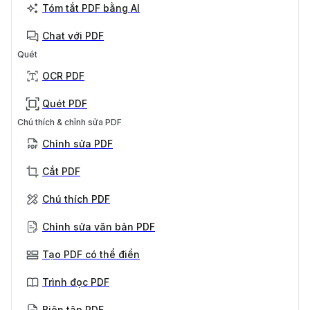
Tóm tắt PDF bằng AI
Chat với PDF
Quét
OCR PDF
Quét PDF
Chú thích & chỉnh sửa PDF
Chỉnh sửa PDF
Cắt PDF
Chú thích PDF
Chỉnh sửa văn bản PDF
Tạo PDF có thể điền
Trình đọc PDF
Biên tập PDF