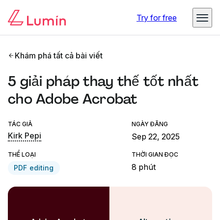
Try for free
Khám phá tất cả bài viết
5 giải pháp thay thế tốt nhất
cho Adobe Acrobat
TÁC GIẢ
NGÀY ĐĂNG
Kirk Pepi
Sep 22, 2025
THỂ LOẠI
THỜI GIAN ĐỌC
8 phút
PDF editing