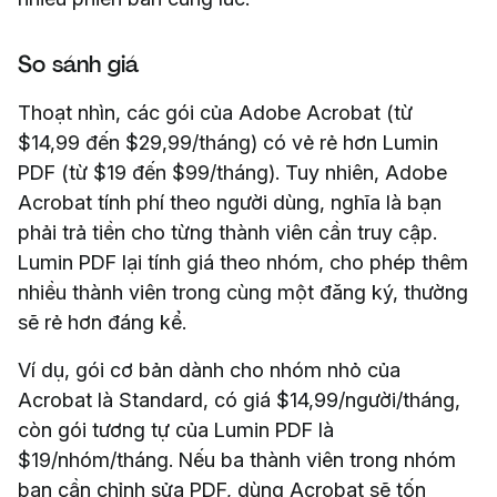
So sánh giá
Thoạt nhìn, các gói của Adobe Acrobat (từ
$14,99 đến $29,99/tháng) có vẻ rẻ hơn Lumin
PDF (từ $19 đến $99/tháng). Tuy nhiên, Adobe
Acrobat tính phí theo người dùng, nghĩa là bạn
phải trả tiền cho từng thành viên cần truy cập.
Lumin PDF lại tính giá theo nhóm, cho phép thêm
nhiều thành viên trong cùng một đăng ký, thường
sẽ rẻ hơn đáng kể.
Ví dụ, gói cơ bản dành cho nhóm nhỏ của
Acrobat là Standard, có giá $14,99/người/tháng,
còn gói tương tự của Lumin PDF là
$19/nhóm/tháng. Nếu ba thành viên trong nhóm
bạn cần chỉnh sửa PDF, dùng Acrobat sẽ tốn