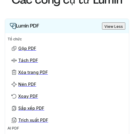
Lumin PDF
View Less
Tổ chức
Gộp PDF
Tách PDF
Xóa trang PDF
Nén PDF
Xoay PDF
Sắp xếp PDF
Trích xuất PDF
AI PDF