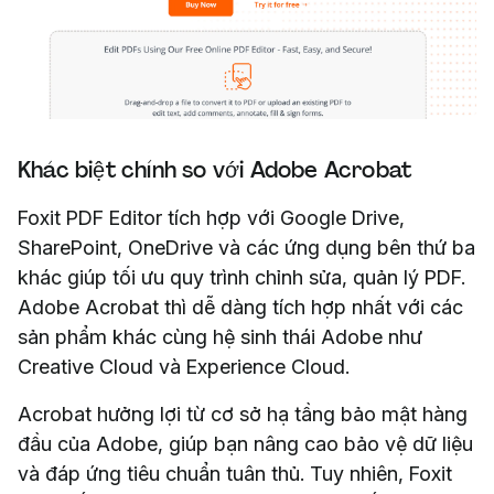
Khác biệt chính so với Adobe Acrobat
Foxit PDF Editor tích hợp với Google Drive,
SharePoint, OneDrive và các ứng dụng bên thứ ba
khác giúp tối ưu quy trình chỉnh sửa, quản lý PDF.
Adobe Acrobat thì dễ dàng tích hợp nhất với các
sản phẩm khác cùng hệ sinh thái Adobe như
Creative Cloud và Experience Cloud.
Acrobat hưởng lợi từ cơ sở hạ tầng bảo mật hàng
đầu của Adobe, giúp bạn nâng cao bảo vệ dữ liệu
và đáp ứng tiêu chuẩn tuân thủ. Tuy nhiên, Foxit