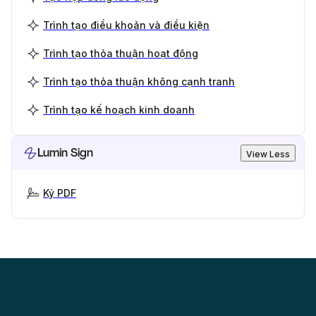
Trình tạo điều khoản và điều kiện
Trình tạo thỏa thuận hoạt động
Trình tạo thỏa thuận không cạnh tranh
Trình tạo kế hoạch kinh doanh
Lumin Sign
View Less
Ký PDF