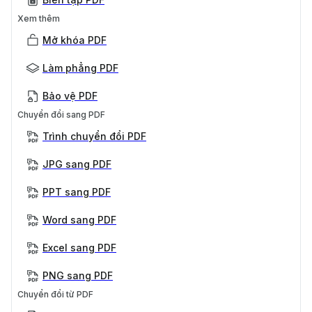
Xem thêm
Mở khóa PDF
Làm phẳng PDF
Bảo vệ PDF
Chuyển đổi sang PDF
Trình chuyển đổi PDF
JPG sang PDF
PPT sang PDF
Word sang PDF
Excel sang PDF
PNG sang PDF
Chuyển đổi từ PDF