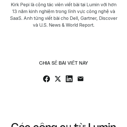
Kirk Pepi là cộng tác viên viết bài tại Lumin với hơn
13 năm kinh nghiệm trong lĩnh vực công nghệ và
SaaS. Anh từng viết bài cho Dell, Gartner, Discover
và U.S. News & World Report.
CHIA SẺ BÀI VIẾT NÀY
Các công cụ từ Lumin