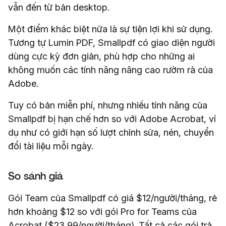
vẫn đến từ bản desktop.
Một điểm khác biệt nữa là sự tiện lợi khi sử dụng.
Tương tự Lumin PDF, Smallpdf có giao diện người
dùng cực kỳ đơn giản, phù hợp cho những ai
không muốn các tính năng nâng cao rườm rà của
Adobe.
Tuy có bản miễn phí, nhưng nhiều tính năng của
Smallpdf bị hạn chế hơn so với Adobe Acrobat, ví
dụ như có giới hạn số lượt chỉnh sửa, nén, chuyển
đổi tài liệu mỗi ngày.
So sánh giá
Gói Team của Smallpdf có giá $12/người/tháng, rẻ
hơn khoảng $12 so với gói Pro for Teams của
Acrobat ($23,99/người/tháng). Tất cả các gói trả