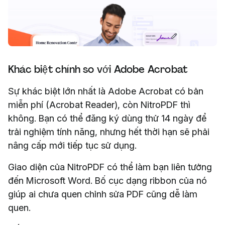
Khác biệt chính so với Adobe Acrobat
Sự khác biệt lớn nhất là Adobe Acrobat có bản
miễn phí (Acrobat Reader), còn NitroPDF thì
không. Bạn có thể đăng ký dùng thử 14 ngày để
trải nghiệm tính năng, nhưng hết thời hạn sẽ phải
nâng cấp mới tiếp tục sử dụng.
Giao diện của NitroPDF có thể làm bạn liên tưởng
đến Microsoft Word. Bố cục dạng ribbon của nó
giúp ai chưa quen chỉnh sửa PDF cũng dễ làm
quen.