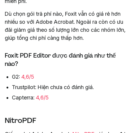
miễn phí.
Dù chọn gói trả phí nào, Foxit vẫn có giá rẻ hơn
nhiều so với Adobe Acrobat. Ngoài ra còn có ưu
đãi giảm giá theo số lượng lớn cho các nhóm lớn,
giúp tổng chi phí càng thấp hơn.
Foxit PDF Editor được đánh giá như thế
nào?
G2:
4,6/5
Trustpilot: Hiện chưa có đánh giá.
Capterra:
4,6/5
NitroPDF