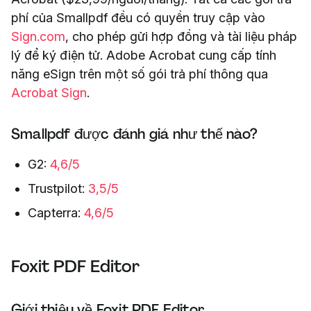
phí của Smallpdf đều có quyền truy cập vào
Sign.com
, cho phép gửi hợp đồng và tài liệu pháp
lý để ký điện tử. Adobe Acrobat cung cấp tính
năng eSign trên một số gói trả phí thông qua
Acrobat Sign
.
Smallpdf được đánh giá như thế nào?
G2:
4,6/5
Trustpilot:
3,5/5
Capterra:
4,6/5
Foxit PDF Editor
Giới thiệu về Foxit PDF Editor