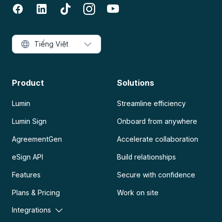
Tiếng Việt
Product
Solutions
Lumin
Streamline efficiency
Lumin Sign
Onboard from anywhere
AgreementGen
Accelerate collaboration
eSign API
Build relationships
Features
Secure with confidence
Plans & Pricing
Work on site
Integrations