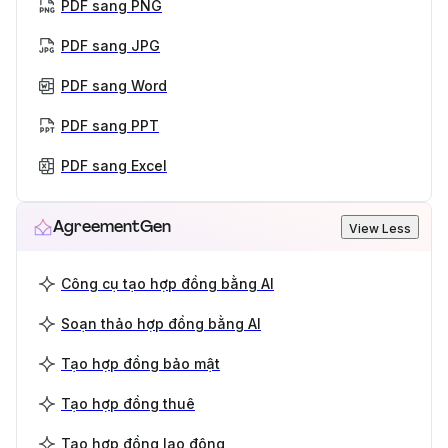
PDF sang PNG
PDF sang JPG
PDF sang Word
PDF sang PPT
PDF sang Excel
AgreementGen
View Less
Công cụ tạo hợp đồng bằng AI
Soạn thảo hợp đồng bằng AI
Tạo hợp đồng bảo mật
Tạo hợp đồng thuê
Tạo hợp đồng lao động