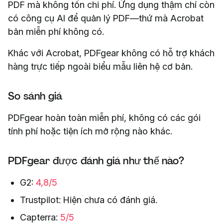
PDF mà không tốn chi phí. Ứng dụng thậm chí còn
có công cụ AI để quản lý PDF—thứ mà Acrobat
bản miễn phí không có.
Khác với Acrobat, PDFgear không có hỗ trợ khách
hàng trực tiếp ngoài biểu mẫu liên hệ cơ bản.
So sánh giá
PDFgear hoàn toàn miễn phí, không có các gói
tính phí hoặc tiện ích mở rộng nào khác.
PDFgear được đánh giá như thế nào?
G2:
4,8/5
Trustpilot: Hiện chưa có đánh giá.
Capterra:
5/5