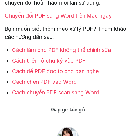
chuyển đổi hoàn hảo mỗi lần sử dụng.
Chuyển đổi PDF sang Word trên Mac ngay
Bạn muốn biết thêm mẹo xử lý PDF? Tham khảo
các hướng dẫn sau:
Cách làm cho PDF không thể chỉnh sửa
Cách thêm ô chữ ký vào PDF
Cách để PDF đọc to cho bạn nghe
Cách chèn PDF vào Word
Cách chuyển PDF scan sang Word
Gặp gỡ tác giả