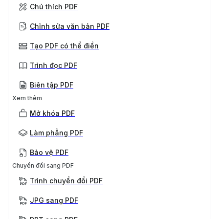
Chú thích PDF
Chỉnh sửa văn bản PDF
Tạo PDF có thể điền
Trình đọc PDF
Biên tập PDF
Xem thêm
Mở khóa PDF
Làm phẳng PDF
Bảo vệ PDF
Chuyển đổi sang PDF
Trình chuyển đổi PDF
JPG sang PDF