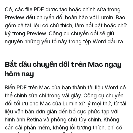
Có, các file PDF được tạo hoặc chỉnh sửa trong
Preview đều chuyển đổi hoàn hảo với Lumin. Bao
gồm cả tài liệu có chú thích, làm nổi bật hoặc chữ
ký trong Preview. Công cụ chuyển đổi sẽ giữ
nguyên những yếu tố này trong tệp Word đầu ra.
Bắt đầu chuyển đổi trên Mac ngay
hôm nay
Biến PDF trên Mac của bạn thành tài liệu Word có
thể chỉnh sửa chỉ trong vài giây. Công cụ chuyển
đổi tối ưu cho Mac của Lumin xử lý mọi thứ, từ tài
liệu văn bản đơn giản đến bố cục phức tạp với
hình ảnh Retina và phông chữ tùy chỉnh. Không
cần cài phần mềm, không lỗi tương thích, chỉ có