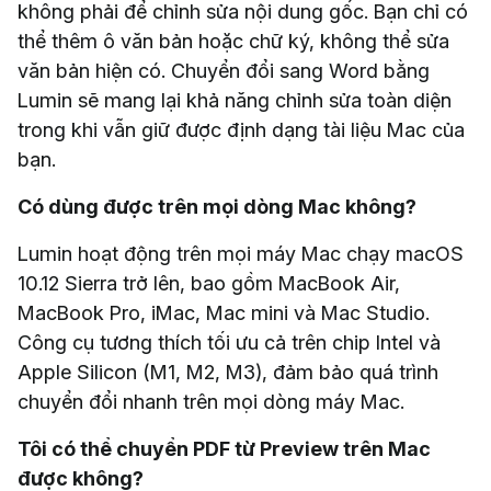
không phải để chỉnh sửa nội dung gốc. Bạn chỉ có
thể thêm ô văn bản hoặc chữ ký, không thể sửa
văn bản hiện có. Chuyển đổi sang Word bằng
Lumin sẽ mang lại khả năng chỉnh sửa toàn diện
trong khi vẫn giữ được định dạng tài liệu Mac của
bạn.
Có dùng được trên mọi dòng Mac không?
Lumin hoạt động trên mọi máy Mac chạy macOS
10.12 Sierra trở lên, bao gồm MacBook Air,
MacBook Pro, iMac, Mac mini và Mac Studio.
Công cụ tương thích tối ưu cả trên chip Intel và
Apple Silicon (M1, M2, M3), đảm bảo quá trình
chuyển đổi nhanh trên mọi dòng máy Mac.
Tôi có thể chuyển PDF từ Preview trên Mac
được không?