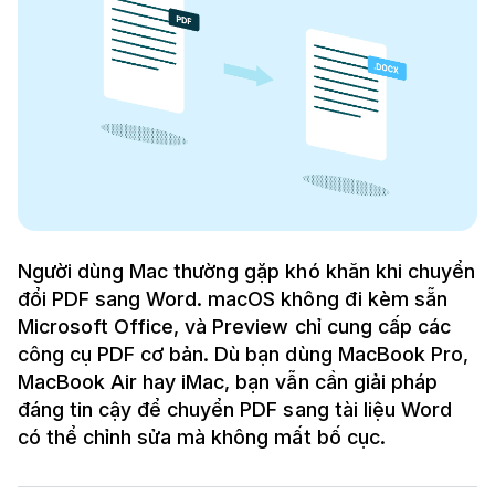
Người dùng Mac thường gặp khó khăn khi chuyển
đổi PDF sang Word. macOS không đi kèm sẵn
Microsoft Office, và Preview chỉ cung cấp các
công cụ PDF cơ bản. Dù bạn dùng MacBook Pro,
MacBook Air hay iMac, bạn vẫn cần giải pháp
đáng tin cậy để chuyển PDF sang tài liệu Word
có thể chỉnh sửa mà không mất bố cục.