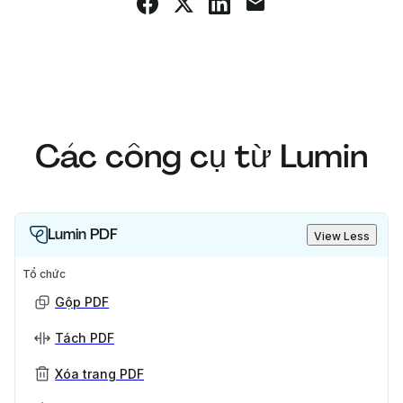
Các công cụ từ Lumin
Lumin PDF
View Less
Tổ chức
Gộp PDF
Tách PDF
Xóa trang PDF