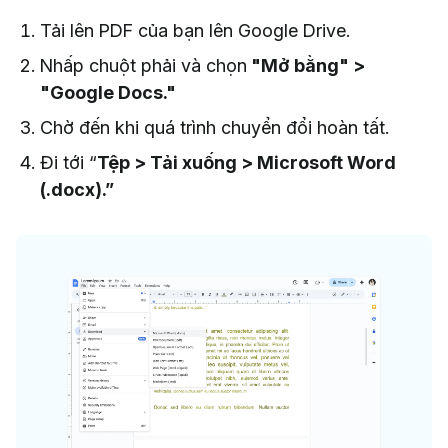
Tải lên PDF của bạn lên Google Drive.
Nhấp chuột phải và chọn
"Mở bằng" >
"Google Docs."
Chờ đến khi quá trình chuyển đổi hoàn tất.
Đi tới “
Tệp > Tải xuống > Microsoft Word
(.docx).”