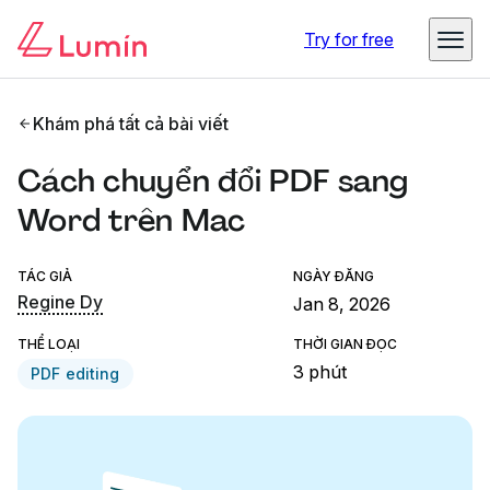
Try for free
Khám phá tất cả bài viết
Cách chuyển đổi PDF sang
Word trên Mac
TÁC GIẢ
NGÀY ĐĂNG
Regine Dy
Jan 8, 2026
THỂ LOẠI
THỜI GIAN ĐỌC
3 phút
PDF editing