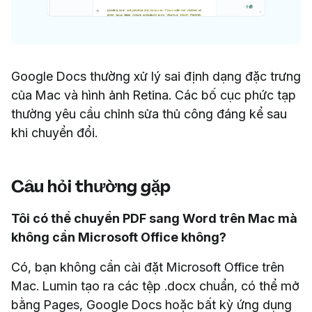
Google Docs thường xử lý sai định dạng đặc trưng
của Mac và hình ảnh Retina. Các bố cục phức tạp
thường yêu cầu chỉnh sửa thủ công đáng kể sau
khi chuyển đổi.
Câu hỏi thường gặp
Tôi có thể chuyển PDF sang Word trên Mac mà
không cần Microsoft Office không?
Có, bạn không cần cài đặt Microsoft Office trên
Mac. Lumin tạo ra các tệp .docx chuẩn, có thể mở
bằng Pages, Google Docs hoặc bất kỳ ứng dụng