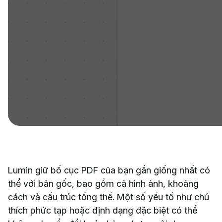
Lumin giữ bố cục PDF của bạn gần giống nhất có
thể với bản gốc, bao gồm cả hình ảnh, khoảng
cách và cấu trúc tổng thể. Một số yếu tố như chú
thích phức tạp hoặc định dạng đặc biệt có thể