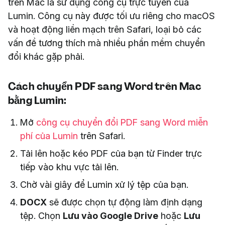
trên Mac là sử dụng công cụ trực tuyến của
Lumin. Công cụ này được tối ưu riêng cho macOS
và hoạt động liền mạch trên Safari, loại bỏ các
vấn đề tương thích mà nhiều phần mềm chuyển
đổi khác gặp phải.
Cách chuyển PDF sang Word trên Mac
bằng Lumin:
Mở
công cụ chuyển đổi PDF sang Word miễn
phí của Lumin
trên Safari.
Tải lên hoặc kéo PDF của bạn từ Finder trực
tiếp vào khu vực tải lên.
Chờ vài giây để Lumin xử lý tệp của bạn.
DOCX
sẽ được chọn tự động làm định dạng
tệp. Chọn
Lưu vào Google Drive
hoặc
Lưu