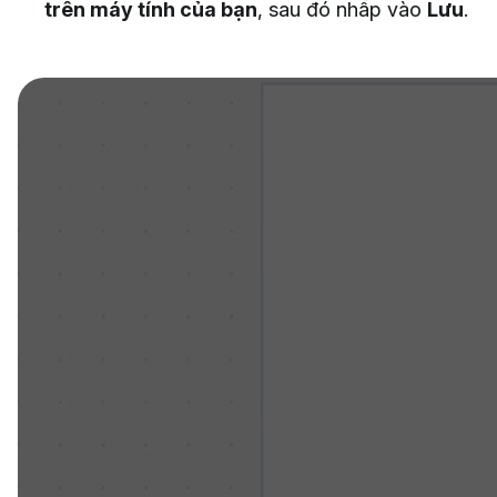
trên máy tính của bạn
, sau đó nhấp vào
Lưu
.