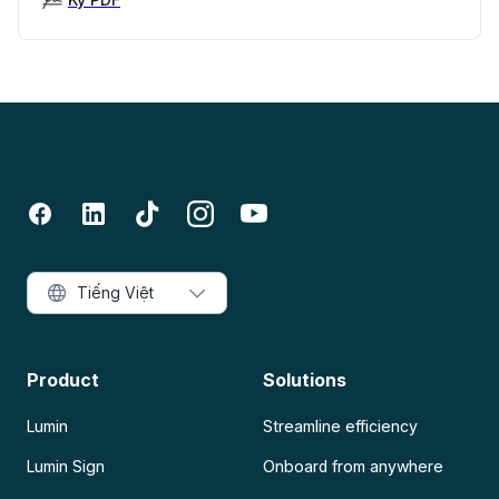
Tiếng Việt
Product
Solutions
Lumin
Streamline efficiency
Lumin Sign
Onboard from anywhere