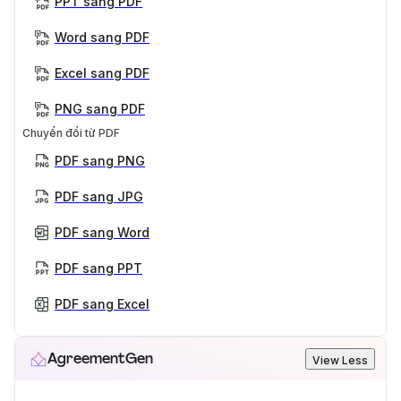
PPT sang PDF
Word sang PDF
Excel sang PDF
PNG sang PDF
Chuyển đổi từ PDF
PDF sang PNG
PDF sang JPG
PDF sang Word
PDF sang PPT
PDF sang Excel
AgreementGen
View Less