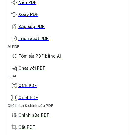
Nén PDF
Xoay PDF
Sắp xếp PDF
Trích xuất PDF
AI PDF
Tóm tắt PDF bằng AI
Chat với PDF
Quét
OCR PDF
Quét PDF
Chú thích & chỉnh sửa PDF
Chỉnh sửa PDF
Cắt PDF