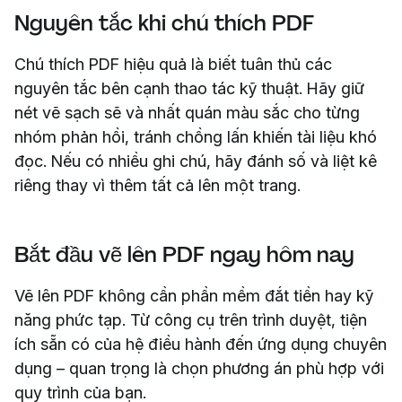
Nguyên tắc khi chú thích PDF
Chú thích PDF hiệu quả là biết tuân thủ các
nguyên tắc bên cạnh thao tác kỹ thuật. Hãy giữ
nét vẽ sạch sẽ và nhất quán màu sắc cho từng
nhóm phản hồi, tránh chồng lấn khiến tài liệu khó
đọc. Nếu có nhiều ghi chú, hãy đánh số và liệt kê
riêng thay vì thêm tất cả lên một trang.
Bắt đầu vẽ lên PDF ngay hôm nay
Vẽ lên PDF không cần phần mềm đắt tiền hay kỹ
năng phức tạp. Từ công cụ trên trình duyệt, tiện
ích sẵn có của hệ điều hành đến ứng dụng chuyên
dụng – quan trọng là chọn phương án phù hợp với
quy trình của bạn.