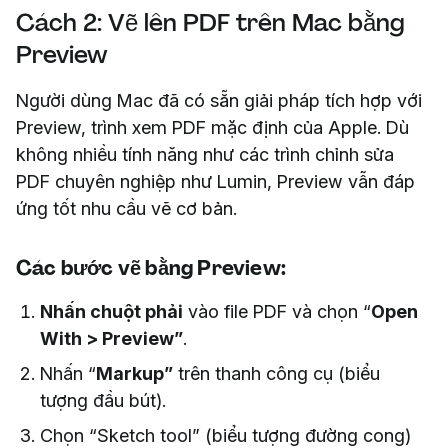
Cách 2: Vẽ lên PDF trên Mac bằng
Preview
Người dùng Mac đã có sẵn giải pháp tích hợp với
Preview, trình xem PDF mặc định của Apple. Dù
không nhiều tính năng như các trình chỉnh sửa
PDF chuyên nghiệp như Lumin, Preview vẫn đáp
ứng tốt nhu cầu vẽ cơ bản.
Các bước vẽ bằng Preview:
Nhấn chuột phải
vào file PDF và chọn “
Open
With > Preview”
.
Nhấn “
Markup”
trên thanh công cụ (biểu
tượng đầu bút).
Chọn “Sketch tool” (biểu tượng đường cong)