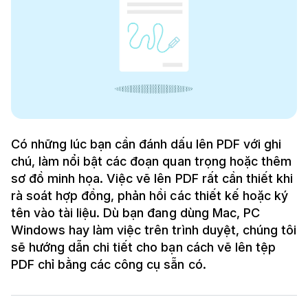
Có những lúc bạn cần đánh dấu lên PDF với ghi
chú, làm nổi bật các đoạn quan trọng hoặc thêm
sơ đồ minh họa. Việc vẽ lên PDF rất cần thiết khi
rà soát hợp đồng, phản hồi các thiết kế hoặc ký
tên vào tài liệu. Dù bạn đang dùng Mac, PC
Windows hay làm việc trên trình duyệt, chúng tôi
sẽ hướng dẫn chi tiết cho bạn cách vẽ lên tệp
PDF chỉ bằng các công cụ sẵn có.