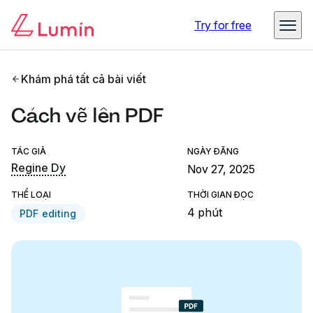
Try for free
Khám phá tất cả bài viết
Cách vẽ lên PDF
TÁC GIẢ
NGÀY ĐĂNG
Regine Dy
Nov 27, 2025
THỂ LOẠI
THỜI GIAN ĐỌC
4 phút
PDF editing