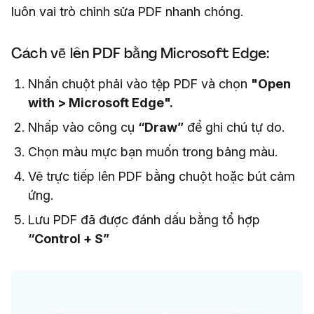
luôn vai trò chỉnh sửa PDF nhanh chóng.
Cách vẽ lên PDF bằng Microsoft Edge:
Nhấn chuột phải vào tệp PDF và chọn
"Open
with > Microsoft Edge".
Nhấp vào công cụ
“Draw”
để ghi chú tự do.
Chọn màu mực bạn muốn trong bảng màu.
Vẽ trực tiếp lên PDF bằng chuột hoặc bút cảm
ứng.
Lưu PDF đã được đánh dấu bằng tổ hợp
“Control + S”