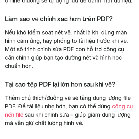
online thường sẽ tự động lưu để tránh mất dữ liệu.
Làm sao vẽ chính xác hơn trên PDF?
Nếu khó kiểm soát nét vẽ, nhất là khi dùng màn
hình cảm ứng, hãy phóng to tài liệu trước khi vẽ.
Một số trình chỉnh sửa PDF còn hỗ trợ công cụ
căn chỉnh giúp bạn tạo đường nét và hình học
chuẩn hơn.
Tại sao tệp PDF lại lớn hơn sau khi vẽ?
Thêm chú thích/đường vẽ sẽ tăng dung lượng file
PDF. Để tài liệu nhẹ hơn, bạn có thể dùng
công cụ
nén file
sau khi chỉnh sửa – giúp giảm dung lượng
mà vẫn giữ chất lượng hình vẽ.