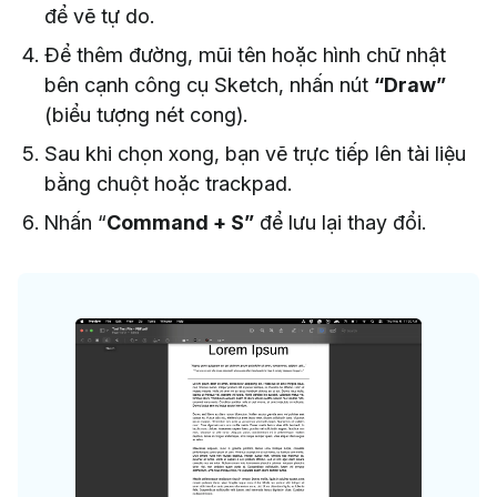
để vẽ tự do.
Để thêm đường, mũi tên hoặc hình chữ nhật
bên cạnh công cụ Sketch, nhấn nút
“Draw”
(biểu tượng nét cong).
Sau khi chọn xong, bạn vẽ trực tiếp lên tài liệu
bằng chuột hoặc trackpad.
Nhấn “
Command + S”
để lưu lại thay đổi.