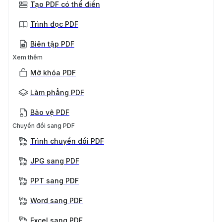
Tạo PDF có thể điền
Trình đọc PDF
Biên tập PDF
Xem thêm
Mở khóa PDF
Làm phẳng PDF
Bảo vệ PDF
Chuyển đổi sang PDF
Trình chuyển đổi PDF
JPG sang PDF
PPT sang PDF
Word sang PDF
Excel sang PDF