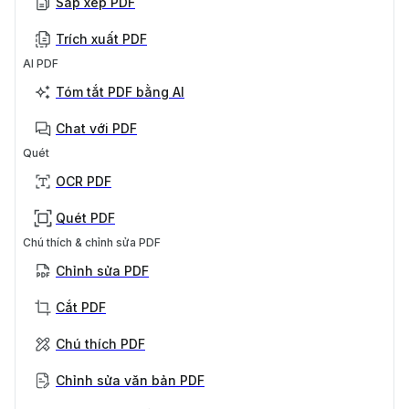
Sắp xếp PDF
Trích xuất PDF
AI PDF
Tóm tắt PDF bằng AI
Chat với PDF
Quét
OCR PDF
Quét PDF
Chú thích & chỉnh sửa PDF
Chỉnh sửa PDF
Cắt PDF
Chú thích PDF
Chỉnh sửa văn bản PDF