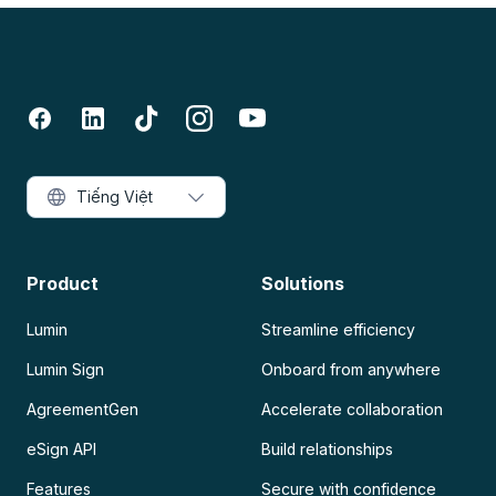
Tiếng Việt
Product
Solutions
Lumin
Streamline efficiency
Lumin Sign
Onboard from anywhere
AgreementGen
Accelerate collaboration
eSign API
Build relationships
Features
Secure with confidence