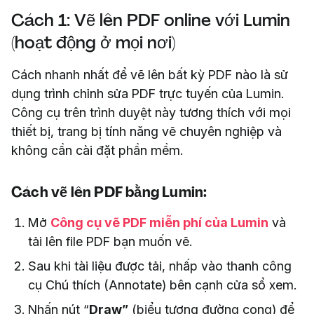
Cách 1: Vẽ lên PDF online với Lumin
(hoạt động ở mọi nơi)
Cách nhanh nhất để vẽ lên bất kỳ PDF nào là sử
dụng trình chỉnh sửa PDF trực tuyến của Lumin.
Công cụ trên trình duyệt này tương thích với mọi
thiết bị, trang bị tính năng vẽ chuyên nghiệp và
không cần cài đặt phần mềm.
Cách vẽ lên PDF bằng Lumin:
Mở
Công cụ vẽ PDF miễn phí của Lumin
và
tải lên file PDF bạn muốn vẽ.
Sau khi tài liệu được tải, nhấp vào thanh công
cụ Chú thích (Annotate) bên cạnh cửa sổ xem.
Nhấn nút “
Draw”
(biểu tượng đường cong) để