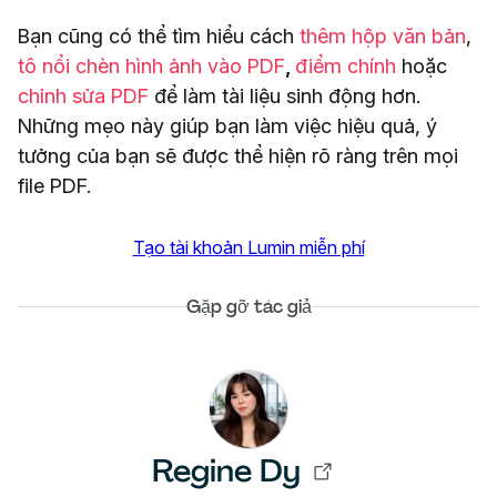
Bạn cũng có thể tìm hiểu cách
thêm hộp văn bản
,
tô nổi chèn hình ảnh vào PDF
,
điểm chính
hoặc
chỉnh sửa PDF
để làm tài liệu sinh động hơn.
Những mẹo này giúp bạn làm việc hiệu quả, ý
tưởng của bạn sẽ được thể hiện rõ ràng trên mọi
file PDF.
Tạo tài khoản Lumin miễn phí
Gặp gỡ tác giả
Regine Dy