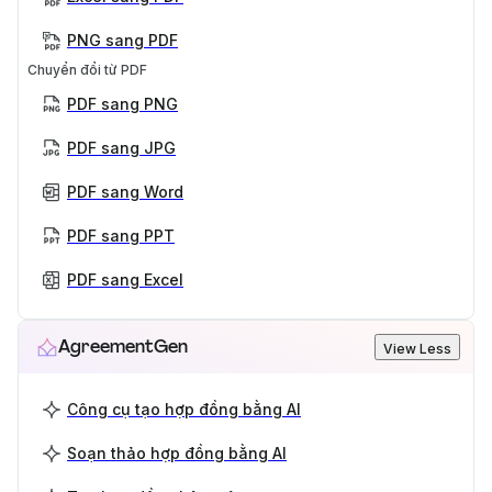
PNG sang PDF
Chuyển đổi từ PDF
PDF sang PNG
PDF sang JPG
PDF sang Word
PDF sang PPT
PDF sang Excel
AgreementGen
View Less
Công cụ tạo hợp đồng bằng AI
Soạn thảo hợp đồng bằng AI